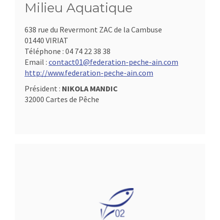
Milieu Aquatique
638 rue du Revermont ZAC de la Cambuse
01440 VIRIAT
Téléphone :
04 74 22 38 38
Email :
contact01@federation-peche-ain.com
http://www.federation-peche-ain.com
Président :
NIKOLA MANDIC
32000 Cartes de Pêche