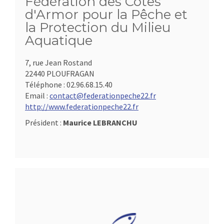
Fédération des Côtes
d'Armor pour la Pêche et
la Protection du Milieu
Aquatique
7, rue Jean Rostand
22440 PLOUFRAGAN
Téléphone :
02.96.68.15.40
Email :
contact@federationpeche22.fr
http://www.federationpeche22.fr
Président :
Maurice LEBRANCHU