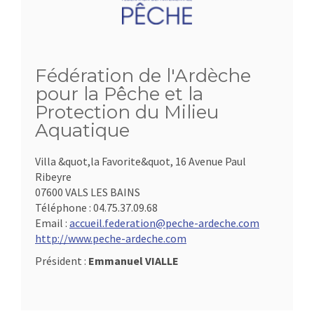
Fédération de l'Ardèche
pour la Pêche et la
Protection du Milieu
Aquatique
Villa &quot,la Favorite&quot, 16 Avenue Paul
Ribeyre
07600 VALS LES BAINS
Téléphone :
04.75.37.09.68
Email :
accueil.federation@peche-ardeche.com
http://www.peche-ardeche.com
Président :
Emmanuel VIALLE