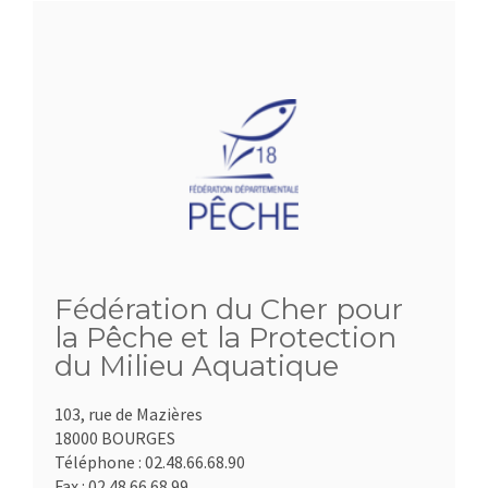
Fédération du Cher pour
la Pêche et la Protection
du Milieu Aquatique
103, rue de Mazières
18000 BOURGES
Téléphone :
02.48.66.68.90
Fax :
02.48.66.68.99