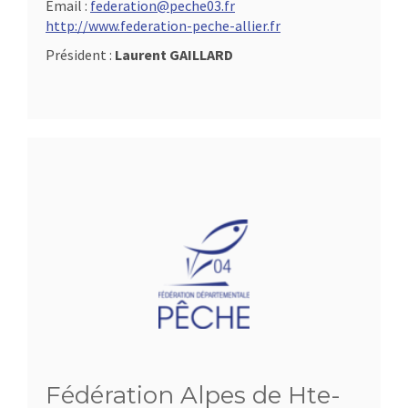
Email :
federation@peche03.fr
http://www.federation-peche-allier.fr
Président :
Laurent GAILLARD
Fédération Alpes de Hte-