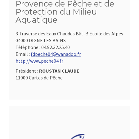
Provence de Pêche et de
Protection du Milieu
Aquatique
3 Traverse des Eaux Chaudes Bât-B Etoile des Alpes
04000 DIGNE LES BAINS
Téléphone :
04.92.32.25.40
Email :
fdpeche04@wanadoo.fr
http://www.peche04.fr
Président :
ROUSTAN CLAUDE
11000 Cartes de Pêche