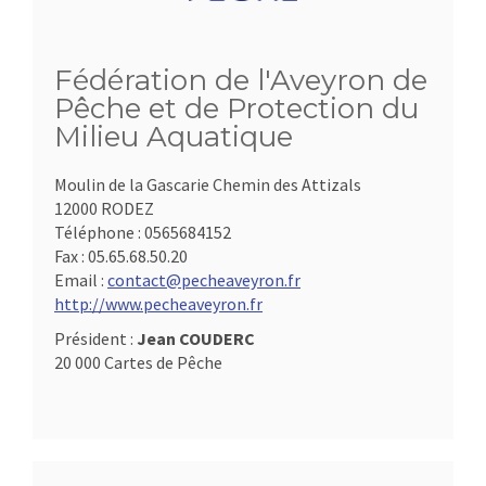
Fédération de l'Aveyron de
Pêche et de Protection du
Milieu Aquatique
Moulin de la Gascarie Chemin des Attizals
12000 RODEZ
Téléphone :
0565684152
Fax :
05.65.68.50.20
Email :
contact@pecheaveyron.fr
http://www.pecheaveyron.fr
Président :
Jean COUDERC
20 000 Cartes de Pêche