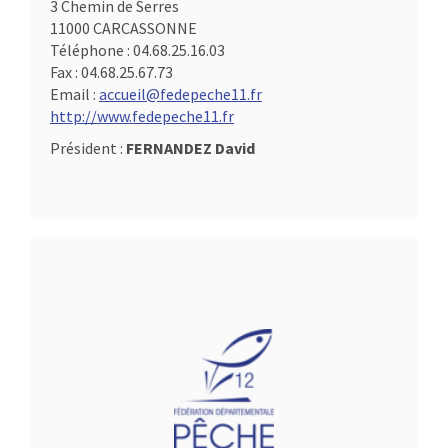
3 Chemin de Serres
11000 CARCASSONNE
Téléphone :
04.68.25.16.03
Fax :
04.68.25.67.73
Email :
accueil@fedepeche11.fr
http://www.fedepeche11.fr
Président :
FERNANDEZ David