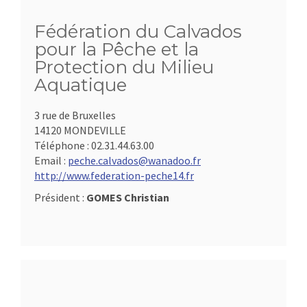
Fédération du Calvados
pour la Pêche et la
Protection du Milieu
Aquatique
3 rue de Bruxelles
14120 MONDEVILLE
Téléphone :
02.31.44.63.00
Email :
peche.calvados@wanadoo.fr
http://www.federation-peche14.fr
Président :
GOMES Christian