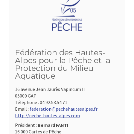
Fédération des Hautes-
Alpes pour la Pêche et la
Protection du Milieu
Aquatique
16 avenue Jean Jaurès Vapincum II
05000 GAP
Téléphone :
04.92.53.54.71
Email :
federation@pechehautesalpes.fr
http://peche-hautes-alpes.com
Président :
Bernard FANTI
16 000 Cartes de Pêche