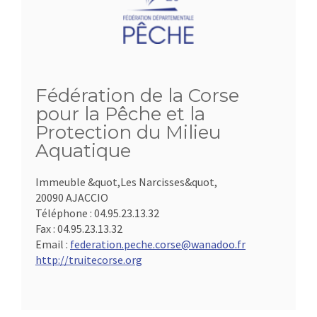
Fédération de la Corse
pour la Pêche et la
Protection du Milieu
Aquatique
Immeuble &quot,Les Narcisses&quot,
20090 AJACCIO
Téléphone :
04.95.23.13.32
Fax :
04.95.23.13.32
Email :
federation.peche.corse@wanadoo.fr
http://truitecorse.org