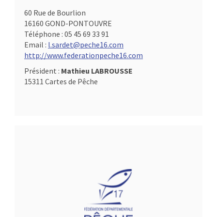
60 Rue de Bourlion
16160 GOND-PONTOUVRE
Téléphone :
05 45 69 33 91
Email :
l.sardet@peche16.com
http://www.federationpeche16.com
Président :
Mathieu LABROUSSE
15311 Cartes de Pêche