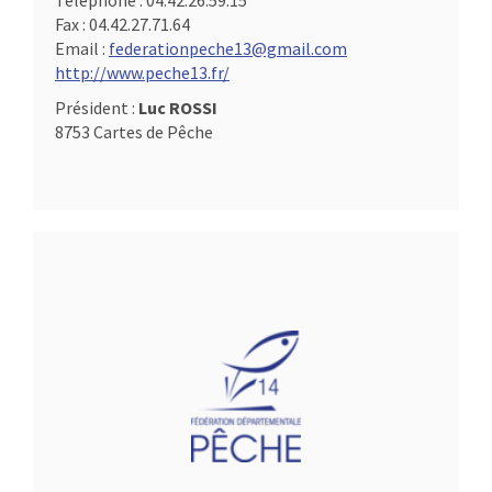
Téléphone :
04.42.26.59.15
Fax :
04.42.27.71.64
Email :
federationpeche13@gmail.com
http://www.peche13.fr/
Président :
Luc ROSSI
8753 Cartes de Pêche