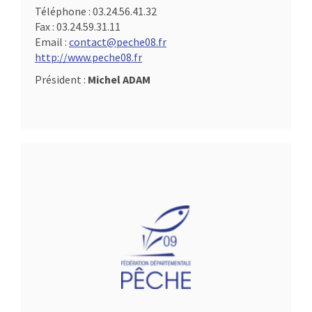
Téléphone :
03.24.56.41.32
Fax :
03.24.59.31.11
Email :
contact@peche08.fr
http://www.peche08.fr
Président :
Michel ADAM