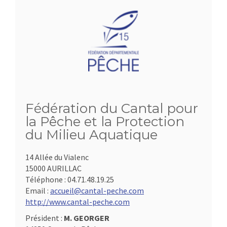
Fédération du Cantal pour
la Pêche et la Protection
du Milieu Aquatique
14 Allée du Vialenc
15000 AURILLAC
Téléphone :
04.71.48.19.25
Email :
accueil@cantal-peche.com
http://www.cantal-peche.com
Président :
M. GEORGER