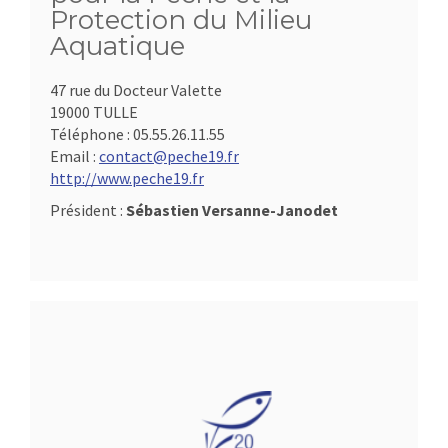
Protection du Milieu
Aquatique
47 rue du Docteur Valette
19000 TULLE
Téléphone :
05.55.26.11.55
Email :
contact@peche19.fr
http://www.peche19.fr
Président :
Sébastien Versanne-Janodet