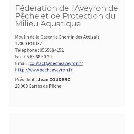
Fédération de l'Aveyron de
Pêche et de Protection du
Milieu Aquatique
Moulin de la Gascarie Chemin des Attizals
12000 RODEZ
Téléphone :
0565684152
Fax :
05.65.68.50.20
Email :
contact@pecheaveyron.fr
http://www.pecheaveyron.fr
Président :
Jean COUDERC
20 000 Cartes de Pêche