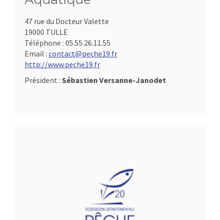
47 rue du Docteur Valette
19000 TULLE
Téléphone :
05.55.26.11.55
Email :
contact@peche19.fr
http://www.peche19.fr
Président :
Sébastien Versanne-Janodet