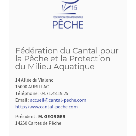
Fédération du Cantal pour
la Pêche et la Protection
du Milieu Aquatique
14 Allée du Vialenc
15000 AURILLAC
Téléphone :
04.71.48.19.25
Email :
accueil@cantal-peche.com
http://www.cantal-peche.com
Président :
M. GEORGER
14250 Cartes de Pêche