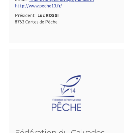
http://www.peche13.fr/
Président :
Luc ROSSI
8753 Cartes de Pêche
Fédération du Calvados