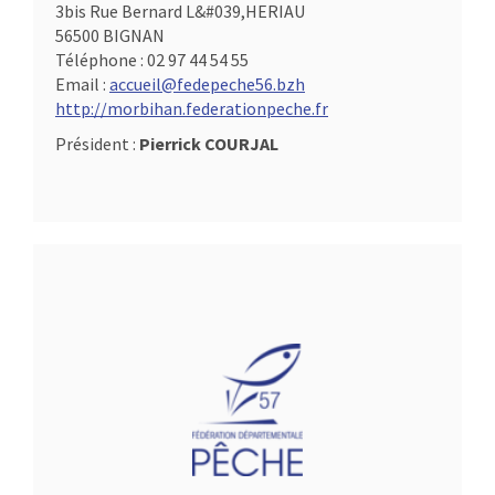
3bis Rue Bernard L&#039,HERIAU
56500 BIGNAN
Téléphone :
02 97 44 54 55
Email :
accueil@fedepeche56.bzh
http://morbihan.federationpeche.fr
Président :
Pierrick COURJAL