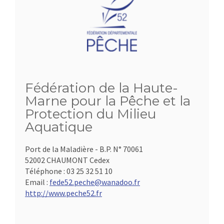
Fédération de la Haute-
Marne pour la Pêche et la
Protection du Milieu
Aquatique
Port de la Maladière - B.P. N° 70061
52002 CHAUMONT Cedex
Téléphone :
03 25 32 51 10
Email :
fede52.peche@wanadoo.fr
http://www.peche52.fr