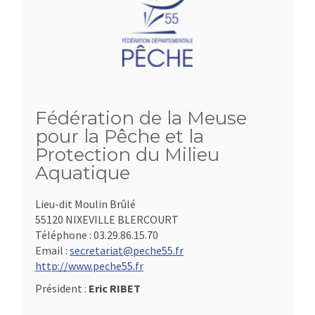
Fédération de la Meuse
pour la Pêche et la
Protection du Milieu
Aquatique
Lieu-dit Moulin Brûlé
55120 NIXEVILLE BLERCOURT
Téléphone :
03.29.86.15.70
Email :
secretariat@peche55.fr
http://www.peche55.fr
Président :
Eric RIBET