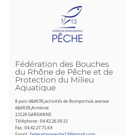
Fédération des Bouches
du Rhône de Pêche et de
Protection du Milieu
Aquatique
8 parc d&#039,activités de Bompertuis avenue
d&#039,Arménie
13120 GARDANNE
Téléphone :
04.42.26.59.15
Fax :
04.42.27.71.64
Email :
federationpeche13@gmail.com