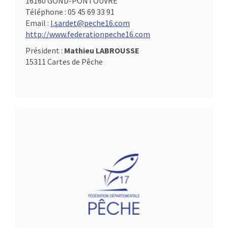
16160 GOND-PONTOUVRE
Téléphone :
05 45 69 33 91
Email :
l.sardet@peche16.com
http://www.federationpeche16.com
Président :
Mathieu LABROUSSE
15311 Cartes de Pêche