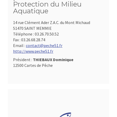
Protection du Milieu
Aquatique
14 rue Clément Ader Z.A.C. du Mont Michaud
51470 SAINT MEMMIE
Téléphone :
03.26.70.50.52
Fax :
03.26.68.28.74
Email :
contact@peche51.fr
http://www.peche51.fr
Président :
THIEBAUX Dominique
12500 Cartes de Pêche