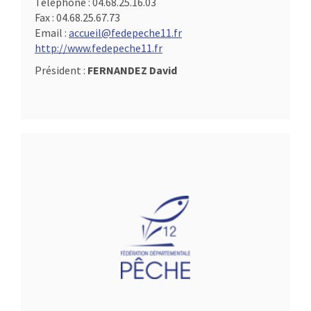
Téléphone :
04.68.25.16.03
Fax :
04.68.25.67.73
Email :
accueil@fedepeche11.fr
http://www.fedepeche11.fr
Président :
FERNANDEZ David