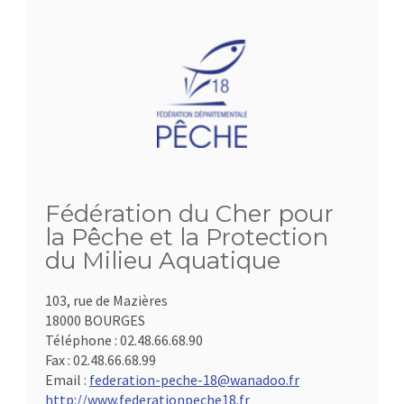
Fédération du Cher pour
la Pêche et la Protection
du Milieu Aquatique
103, rue de Mazières
18000 BOURGES
Téléphone :
02.48.66.68.90
Fax :
02.48.66.68.99
Email :
federation-peche-18@wanadoo.fr
http://www.federationpeche18.fr