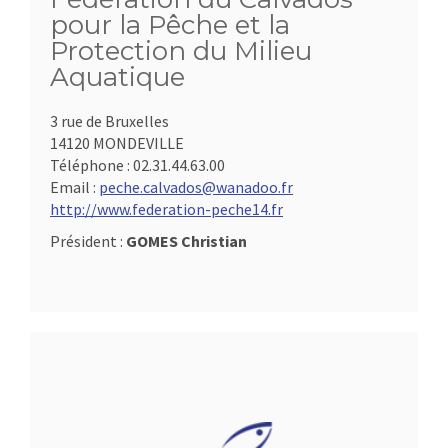
pour la Pêche et la
Protection du Milieu
Aquatique
3 rue de Bruxelles
14120 MONDEVILLE
Téléphone :
02.31.44.63.00
Email :
peche.calvados@wanadoo.fr
http://www.federation-peche14.fr
Président :
GOMES Christian