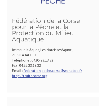
Fédération de la Corse
pour la Pêche et la
Protection du Milieu
Aquatique
Immeuble &quot,Les Narcisses&quot,
20090 AJACCIO
Téléphone :
04.95.23.13.32
Fax :
04.95.23.13.32
Email :
federation.peche.corse@wanadoo.fr
http://truitecorse.org