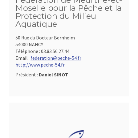
Fédération de Meurthe-et-
Moselle pour la Pêche et la
Protection du Milieu
Aquatique
50 Rue du Docteur Bernheim
54000 NANCY
Téléphone :
03.83.56.27.44
Email :
federation@peche-54.fr
http://www.peche-54.fr
Président :
Daniel SINOT