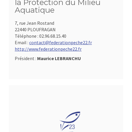
la Protection du Milieu
Aquatique
7, rue Jean Rostand
22440 PLOUFRAGAN
Téléphone :
02.96.68.15.40
Email :
contact@federationpeche22.fr
http://www.federationpeche22.fr
Président :
Maurice LEBRANCHU