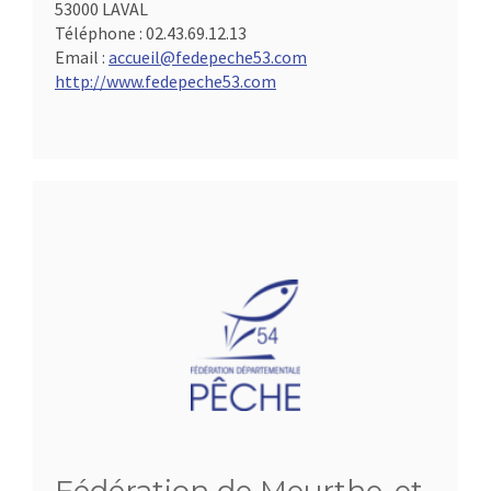
53000 LAVAL
Téléphone :
02.43.69.12.13
Email :
accueil@fedepeche53.com
http://www.fedepeche53.com