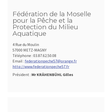
Fédération de la Moselle
pour la Pêche et la
Protection du Milieu
Aquatique
4 Rue du Moulin
57000 METZ-MAGNY
Téléphone :
03.87.62.50.08
Email :
federationpeche57@orange.fr
http://www.federationpeche57.fr
Président :
Mr KRÄHENBÜHL Gilles