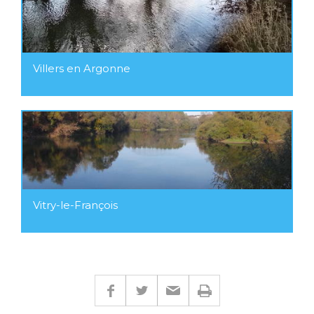
Villers en Argonne
Vitry-le-François