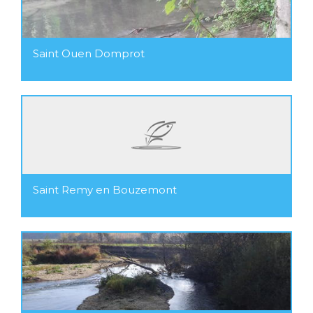
Saint Ouen Domprot
Saint Remy en Bouzemont