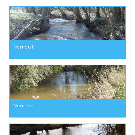
Verneuil
Verrières