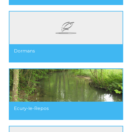
Dormans
Ecury-le-Repos