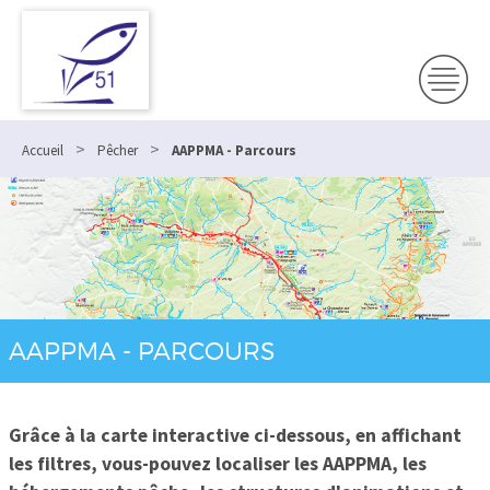
>
>
Accueil
Pêcher
AAPPMA - Parcours
AAPPMA - PARCOURS
Grâce à la carte interactive ci-dessous, en affichant
les filtres, vous-pouvez localiser les AAPPMA, les