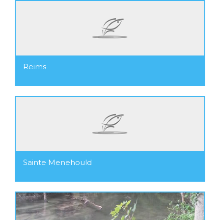
Reims
Sainte Menehould