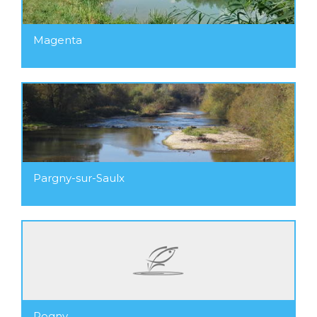
Magenta
Pargny-sur-Saulx
Pogny