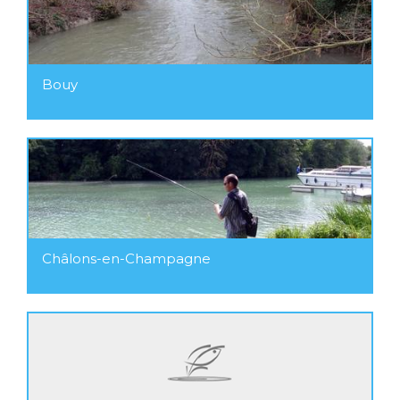
Bouy
Châlons-en-Champagne