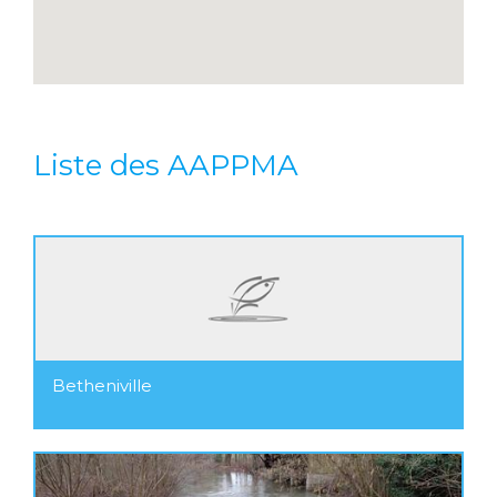
Liste des AAPPMA
Betheniville