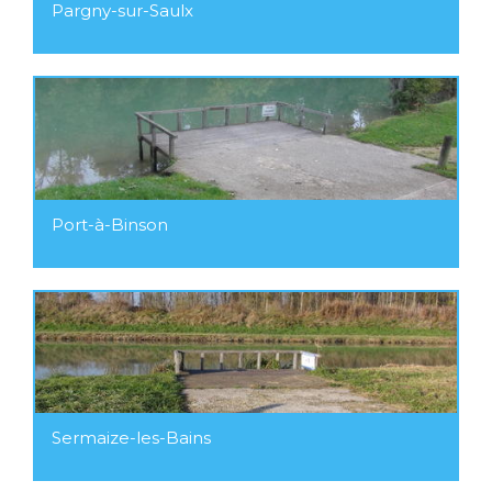
Pargny-sur-Saulx
Port-à-Binson
Sermaize-les-Bains