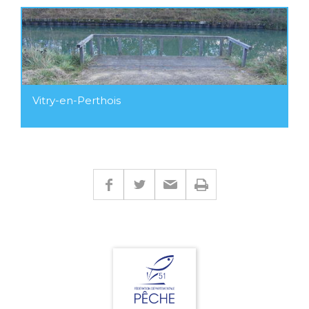
Vitry-en-Perthois