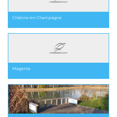
Châlons-en-Champagne
Magenta