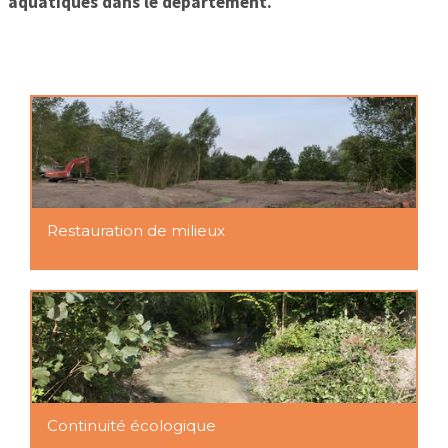
aquatiques dans le département.
Restauration de milieux
Continuité écologique