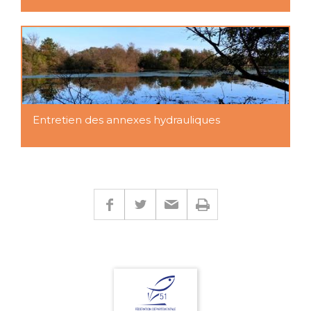
Entretien des annexes hydrauliques