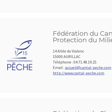
Fédération du Cant
Protection du Mil
14 Allée du Vialenc
15000 AURILLAC
Téléphone :
04.71.48.19.25
Email :
accueil@cantal-peche.com
http://www.cantal-peche.com