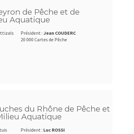
veyron de Pêche et de
ieu Aquatique
ttizals
Président :
Jean COUDERC
20 000 Cartes de Pêche
ouches du Rhône de Pêche et
Milieu Aquatique
tuis
Président :
Luc ROSSI