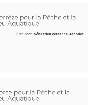
orrèze pour la Pêche et la
ieu Aquatique
Président :
Sébastien Versanne-Janodet
orse pour la Pêche et la
ieu Aquatique