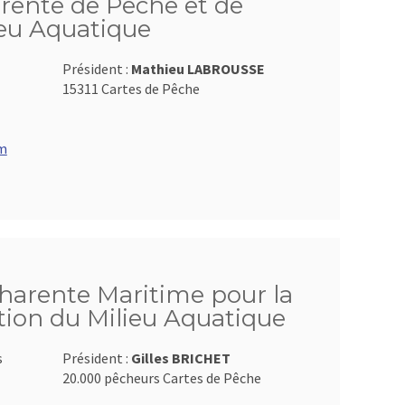
rente de Pêche et de
ieu Aquatique
Président :
Mathieu LABROUSSE
15311 Cartes de Pêche
om
Charente Maritime pour la
tion du Milieu Aquatique
s
Président :
Gilles BRICHET
20.000 pêcheurs Cartes de Pêche