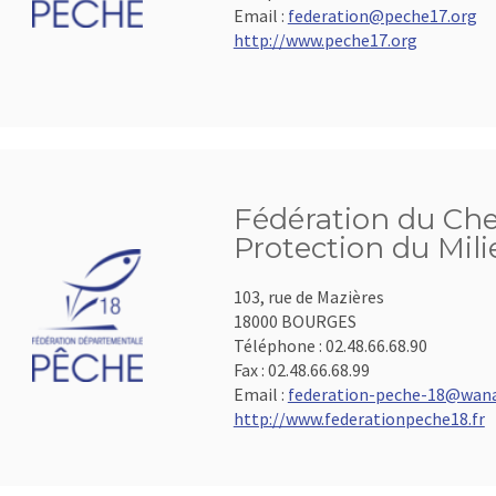
Email :
federation@peche17.org
http://www.peche17.org
Fédération du Cher
Protection du Mil
103, rue de Mazières
18000 BOURGES
Téléphone :
02.48.66.68.90
Fax :
02.48.66.68.99
Email :
federation-peche-18@wana
http://www.federationpeche18.fr