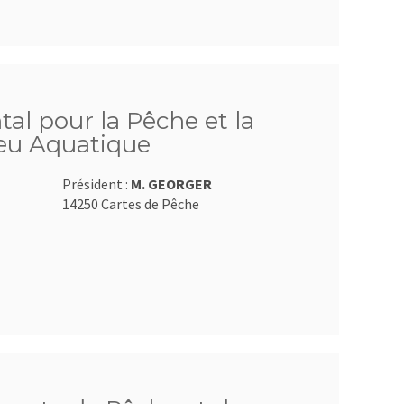
al pour la Pêche et la
ieu Aquatique
Président :
M. GEORGER
14250 Cartes de Pêche