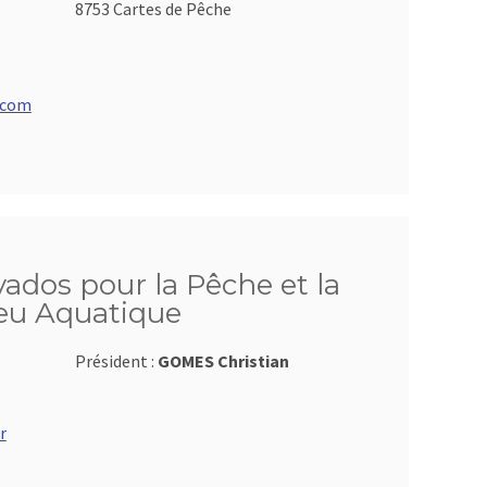
8753 Cartes de Pêche
.com
ados pour la Pêche et la
ieu Aquatique
Président :
GOMES Christian
r