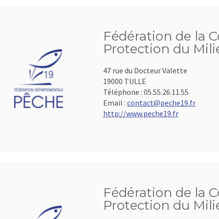
Fédération de la C
Protection du Mil
47 rue du Docteur Valette
19000 TULLE
Téléphone :
05.55.26.11.55
Email :
contact@peche19.fr
http://www.peche19.fr
Fédération de la C
Protection du Mil