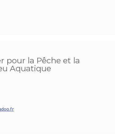
 pour la Pêche et la
ieu Aquatique
doo.fr