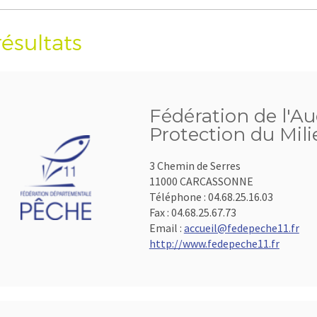
résultats
Fédération de l'Au
Protection du Mil
3 Chemin de Serres
11000 CARCASSONNE
Téléphone :
04.68.25.16.03
Fax :
04.68.25.67.73
Email :
accueil@fedepeche11.fr
http://www.fedepeche11.fr