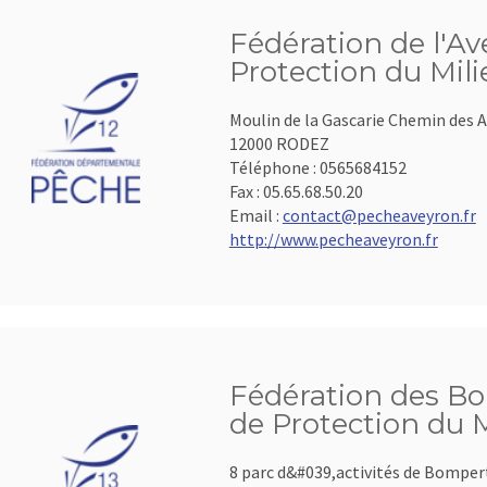
Fédération de l'A
Protection du Mil
Moulin de la Gascarie Chemin des A
12000 RODEZ
Téléphone :
0565684152
Fax :
05.65.68.50.20
Email :
contact@pecheaveyron.fr
http://www.pecheaveyron.fr
Fédération des B
de Protection du 
8 parc d&#039,activités de Bomper