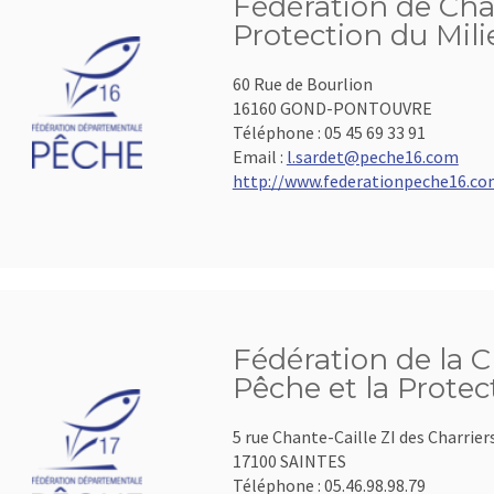
Fédération de Cha
Protection du Mil
60 Rue de Bourlion
16160 GOND-PONTOUVRE
Téléphone :
05 45 69 33 91
Email :
l.sardet@peche16.com
http://www.federationpeche16.c
Fédération de la 
Pêche et la Protec
5 rue Chante-Caille ZI des Charrier
17100 SAINTES
Téléphone :
05.46.98.98.79