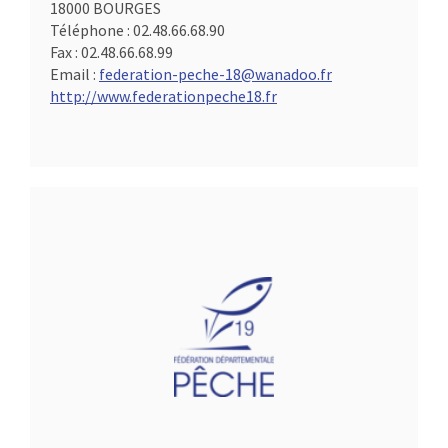
18000 BOURGES
Téléphone :
02.48.66.68.90
Fax :
02.48.66.68.99
Email :
federation-peche-18@wanadoo.fr
http://www.federationpeche18.fr