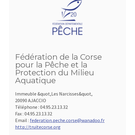
Fédération de la Corse
pour la Pêche et la
Protection du Milieu
Aquatique
Immeuble &quot,Les Narcisses&quot,
20090 AJACCIO
Téléphone :
04.95.23.13.32
Fax :
04.95.23.13.32
Email :
federation.peche.corse@wanadoo.fr
http://truitecorse.org