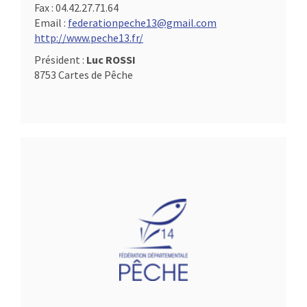
Fax :
04.42.27.71.64
Email :
federationpeche13@gmail.com
http://www.peche13.fr/
Président :
Luc ROSSI
8753 Cartes de Pêche