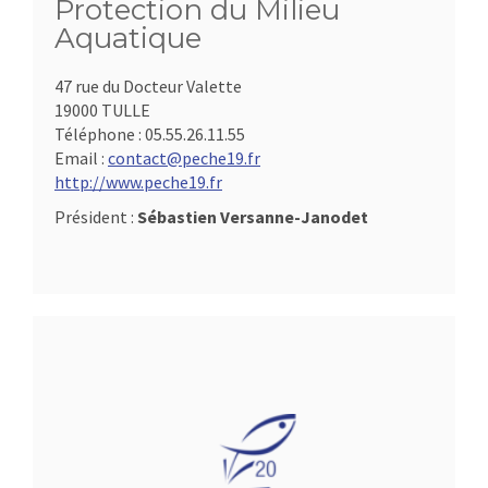
Protection du Milieu
Aquatique
47 rue du Docteur Valette
19000 TULLE
Téléphone :
05.55.26.11.55
Email :
contact@peche19.fr
http://www.peche19.fr
Président :
Sébastien Versanne-Janodet