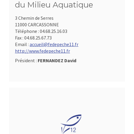
du Milieu Aquatique
3 Chemin de Serres
11000 CARCASSONNE
Téléphone :
04.68.25.16.03
Fax :
04.68.25.67.73
Email :
accueil@fedepeche11.fr
http://www.fedepeche11.fr
Président :
FERNANDEZ David