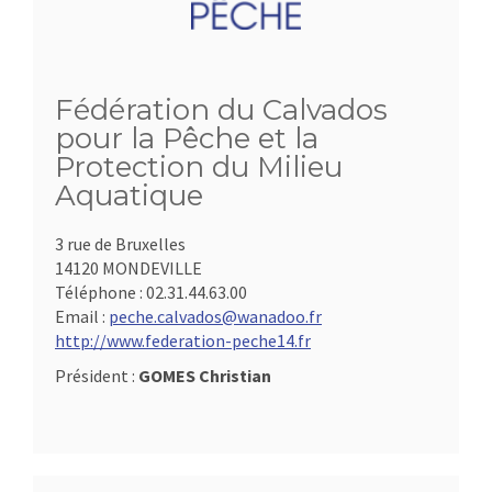
Fédération du Calvados
pour la Pêche et la
Protection du Milieu
Aquatique
3 rue de Bruxelles
14120 MONDEVILLE
Téléphone :
02.31.44.63.00
Email :
peche.calvados@wanadoo.fr
http://www.federation-peche14.fr
Président :
GOMES Christian