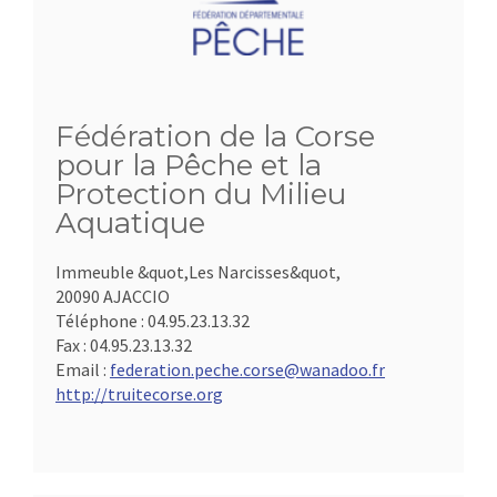
Fédération de la Corse
pour la Pêche et la
Protection du Milieu
Aquatique
Immeuble &quot,Les Narcisses&quot,
20090 AJACCIO
Téléphone :
04.95.23.13.32
Fax :
04.95.23.13.32
Email :
federation.peche.corse@wanadoo.fr
http://truitecorse.org