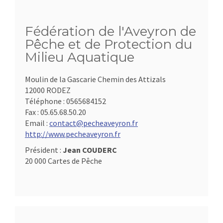
Fédération de l'Aveyron de
Pêche et de Protection du
Milieu Aquatique
Moulin de la Gascarie Chemin des Attizals
12000 RODEZ
Téléphone :
0565684152
Fax :
05.65.68.50.20
Email :
contact@pecheaveyron.fr
http://www.pecheaveyron.fr
Président :
Jean COUDERC
20 000 Cartes de Pêche