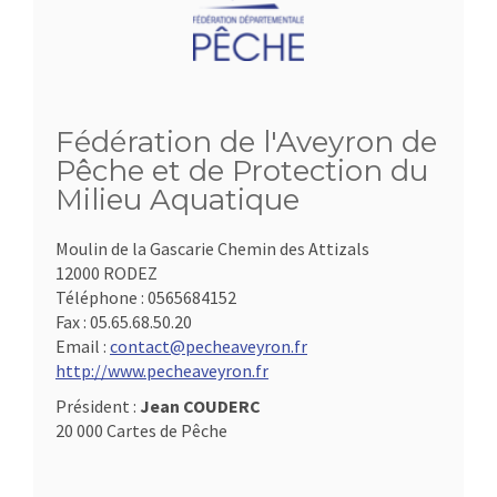
Fédération de l'Aveyron de
Pêche et de Protection du
Milieu Aquatique
Moulin de la Gascarie Chemin des Attizals
12000 RODEZ
Téléphone :
0565684152
Fax :
05.65.68.50.20
Email :
contact@pecheaveyron.fr
http://www.pecheaveyron.fr
Président :
Jean COUDERC
20 000 Cartes de Pêche