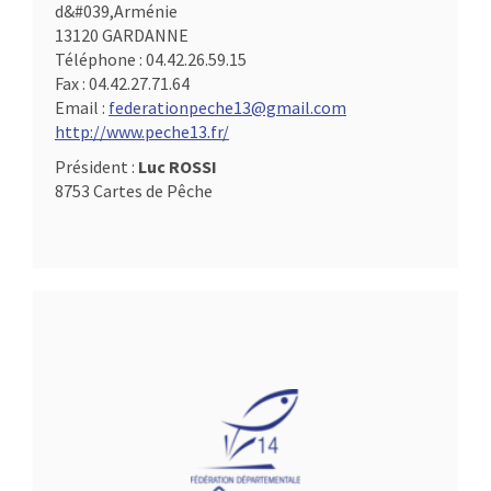
d&#039,Arménie
13120 GARDANNE
Téléphone :
04.42.26.59.15
Fax :
04.42.27.71.64
Email :
federationpeche13@gmail.com
http://www.peche13.fr/
Président :
Luc ROSSI
8753 Cartes de Pêche