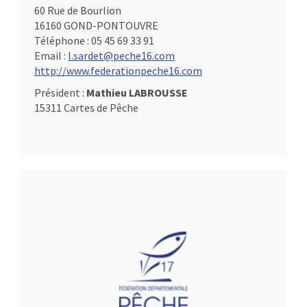
60 Rue de Bourlion
16160 GOND-PONTOUVRE
Téléphone :
05 45 69 33 91
Email :
l.sardet@peche16.com
http://www.federationpeche16.com
Président :
Mathieu LABROUSSE
15311 Cartes de Pêche