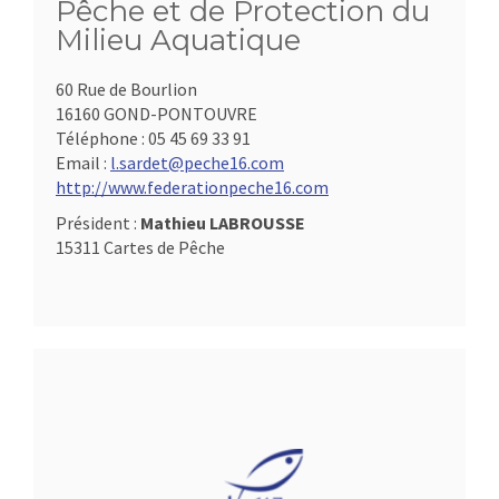
Pêche et de Protection du
Milieu Aquatique
60 Rue de Bourlion
16160 GOND-PONTOUVRE
Téléphone :
05 45 69 33 91
Email :
l.sardet@peche16.com
http://www.federationpeche16.com
Président :
Mathieu LABROUSSE
15311 Cartes de Pêche