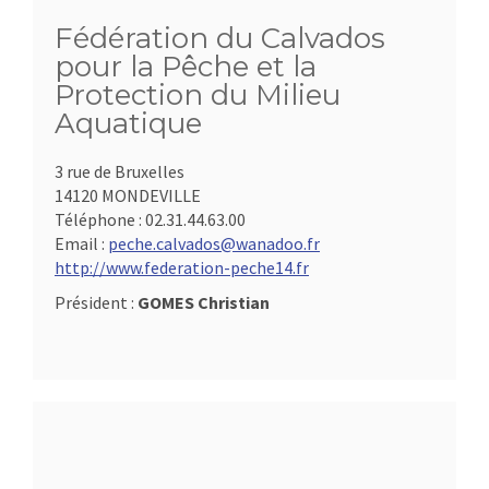
Fédération du Calvados
pour la Pêche et la
Protection du Milieu
Aquatique
3 rue de Bruxelles
14120 MONDEVILLE
Téléphone :
02.31.44.63.00
Email :
peche.calvados@wanadoo.fr
http://www.federation-peche14.fr
Président :
GOMES Christian