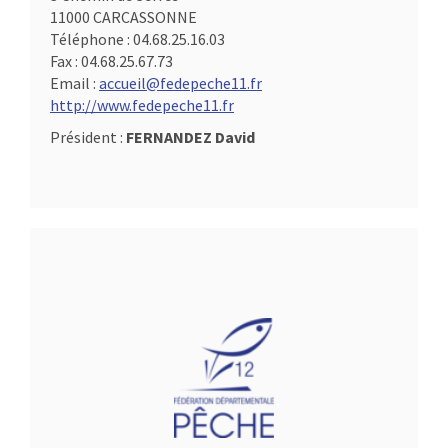
11000 CARCASSONNE
Téléphone :
04.68.25.16.03
Fax :
04.68.25.67.73
Email :
accueil@fedepeche11.fr
http://www.fedepeche11.fr
Président :
FERNANDEZ David