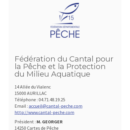
Fédération du Cantal pour
la Pêche et la Protection
du Milieu Aquatique
14 Allée du Vialenc
15000 AURILLAC
Téléphone :
04.71.48.19.25
Email :
accueil@cantal-peche.com
http://www.cantal-peche.com
Président :
M. GEORGER
14250 Cartes de Pêche