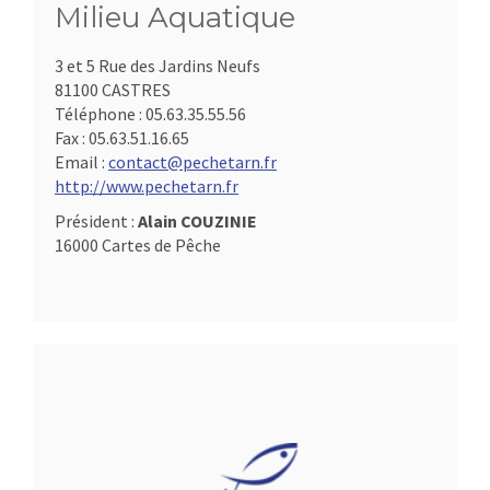
Milieu Aquatique
3 et 5 Rue des Jardins Neufs
81100 CASTRES
Téléphone :
05.63.35.55.56
Fax :
05.63.51.16.65
Email :
contact@pechetarn.fr
http://www.pechetarn.fr
Président :
Alain COUZINIE
16000 Cartes de Pêche