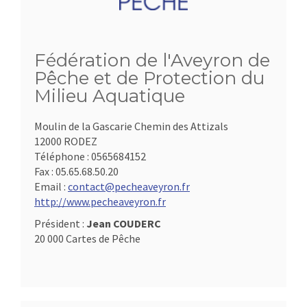
Fédération de l'Aveyron de
Pêche et de Protection du
Milieu Aquatique
Moulin de la Gascarie Chemin des Attizals
12000 RODEZ
Téléphone :
0565684152
Fax :
05.65.68.50.20
Email :
contact@pecheaveyron.fr
http://www.pecheaveyron.fr
Président :
Jean COUDERC
20 000 Cartes de Pêche