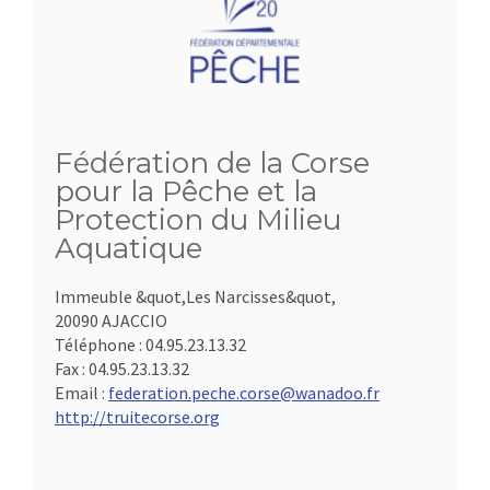
Fédération de la Corse
pour la Pêche et la
Protection du Milieu
Aquatique
Immeuble &quot,Les Narcisses&quot,
20090 AJACCIO
Téléphone :
04.95.23.13.32
Fax :
04.95.23.13.32
Email :
federation.peche.corse@wanadoo.fr
http://truitecorse.org