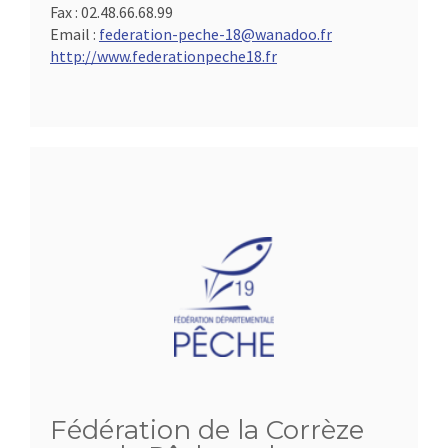
Fax :
02.48.66.68.99
Email :
federation-peche-18@wanadoo.fr
http://www.federationpeche18.fr
Fédération de la Corrèze