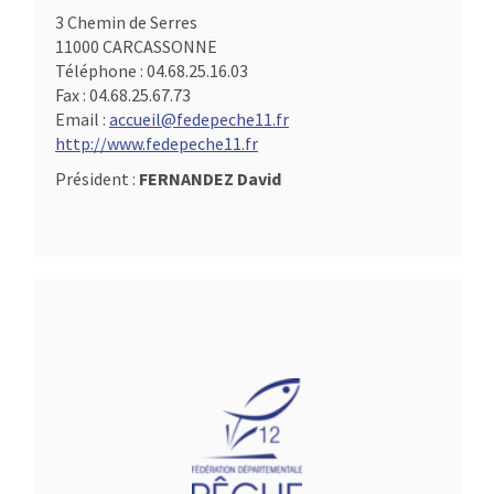
3 Chemin de Serres
11000 CARCASSONNE
Téléphone :
04.68.25.16.03
Fax :
04.68.25.67.73
Email :
accueil@fedepeche11.fr
http://www.fedepeche11.fr
Président :
FERNANDEZ David