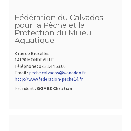
Fédération du Calvados
pour la Pêche et la
Protection du Milieu
Aquatique
3 rue de Bruxelles
14120 MONDEVILLE
Téléphone :
02.31.44.63.00
Email :
peche.calvados@wanadoo.fr
http://www.federation-peche14.fr
Président :
GOMES Christian