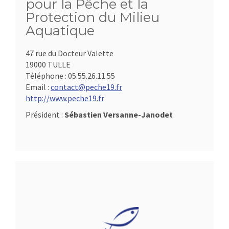
pour la Pêche et la
Protection du Milieu
Aquatique
47 rue du Docteur Valette
19000 TULLE
Téléphone :
05.55.26.11.55
Email :
contact@peche19.fr
http://www.peche19.fr
Président :
Sébastien Versanne-Janodet