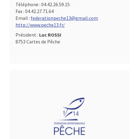
Téléphone :
04.42.26.59.15
Fax :
04.42.27.71.64
Email :
federationpeche13@gmail.com
http://www.peche13.fr/
Président :
Luc ROSSI
8753 Cartes de Pêche