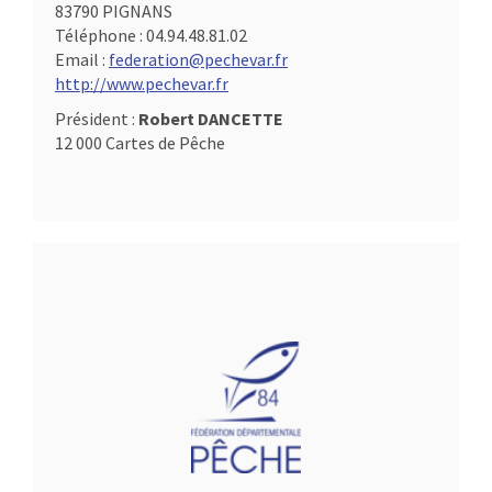
83790 PIGNANS
Téléphone :
04.94.48.81.02
Email :
federation@pechevar.fr
http://www.pechevar.fr
Président :
Robert DANCETTE
12 000 Cartes de Pêche