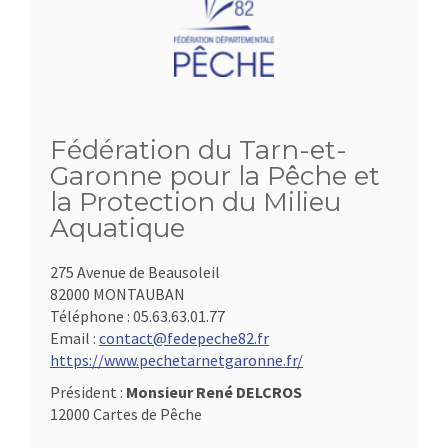
Fédération du Tarn-et-
Garonne pour la Pêche et
la Protection du Milieu
Aquatique
275 Avenue de Beausoleil
82000 MONTAUBAN
Téléphone :
05.63.63.01.77
Email :
contact@fedepeche82.fr
https://www.pechetarnetgaronne.fr/
Président :
Monsieur René DELCROS
12000 Cartes de Pêche