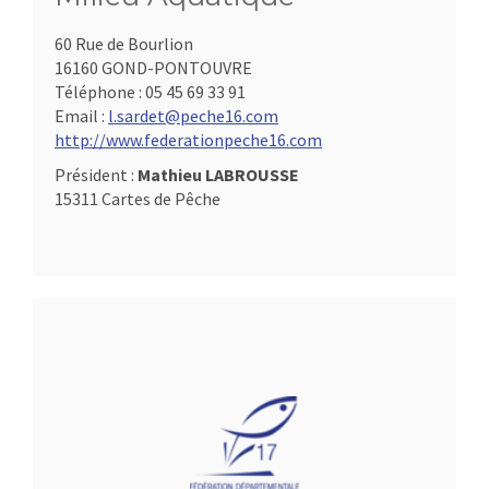
60 Rue de Bourlion
16160 GOND-PONTOUVRE
Téléphone :
05 45 69 33 91
Email :
l.sardet@peche16.com
http://www.federationpeche16.com
Président :
Mathieu LABROUSSE
15311 Cartes de Pêche