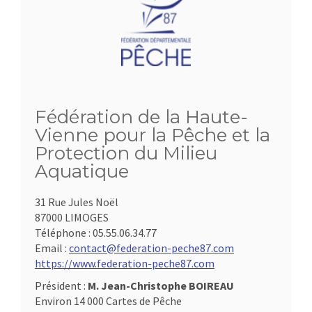
Fédération de la Haute-
Vienne pour la Pêche et la
Protection du Milieu
Aquatique
31 Rue Jules Noël
87000 LIMOGES
Téléphone :
05.55.06.34.77
Email :
contact@federation-peche87.com
https://www.federation-peche87.com
Président :
M. Jean-Christophe BOIREAU
Environ 14 000 Cartes de Pêche