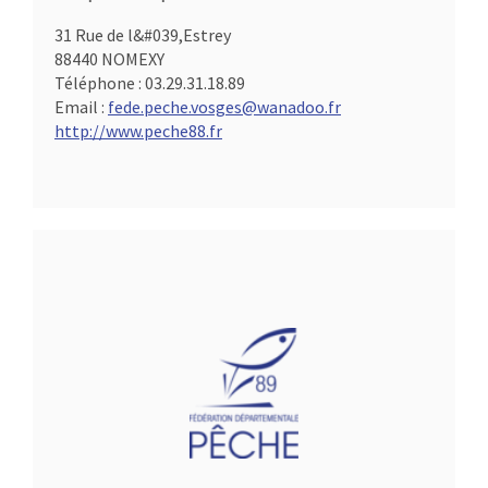
31 Rue de l&#039,Estrey
88440 NOMEXY
Téléphone :
03.29.31.18.89
Email :
fede.peche.vosges@wanadoo.fr
http://www.peche88.fr