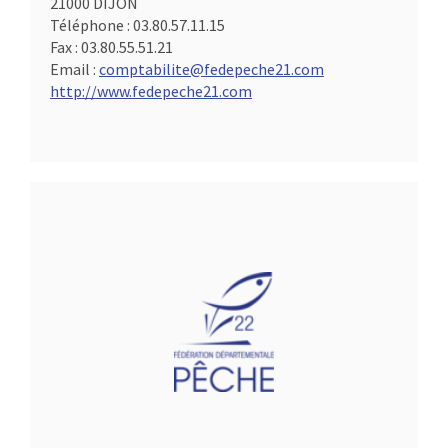
21000 DIJON
Téléphone :
03.80.57.11.15
Fax :
03.80.55.51.21
Email :
comptabilite@fedepeche21.com
http://www.fedepeche21.com