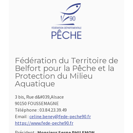
Fédération du Territoire de
Belfort pour la Pêche et la
Protection du Milieu
Aquatique
3 bis, Rue d&#039,Alsace
90150 FOUSSEMAGNE
Téléphone :
03.84.23.39.49
Email :
celine.beney@fede-peche90.fr
https://www.fede-peche90.fr
Président :
Monsieur Serge PHILEMON