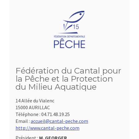
Fédération du Cantal pour
la Pêche et la Protection
du Milieu Aquatique
14 Allée du Vialenc
15000 AURILLAC
Téléphone :
04.71.48.19.25
Email :
accueil@cantal-peche.com
http://www.cantal-peche.com
Président :
M. GEORGER