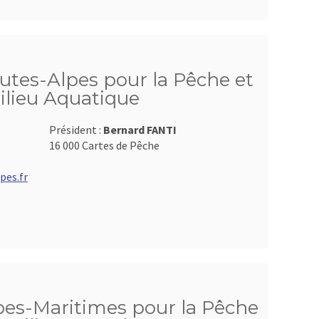
utes-Alpes pour la Pêche et
ilieu Aquatique
Président :
Bernard FANTI
16 000 Cartes de Pêche
pes.fr
pes-Maritimes pour la Pêche