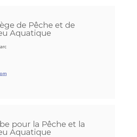
iège de Pêche et de
ieu Aquatique
arc
com
be pour la Pêche et la
ieu Aquatique