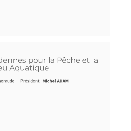
dennes pour la Pêche et la
ieu Aquatique
meraude
Président :
Michel ADAM