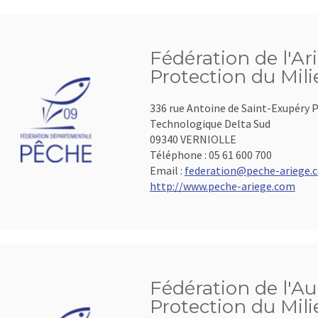
Fédération de l'Ar
Protection du Mil
336 rue Antoine de Saint-Exupéry P
Technologique Delta Sud
09340 VERNIOLLE
Téléphone :
05 61 600 700
Email :
federation@peche-ariege.
http://www.peche-ariege.com
Fédération de l'Au
Protection du Mil