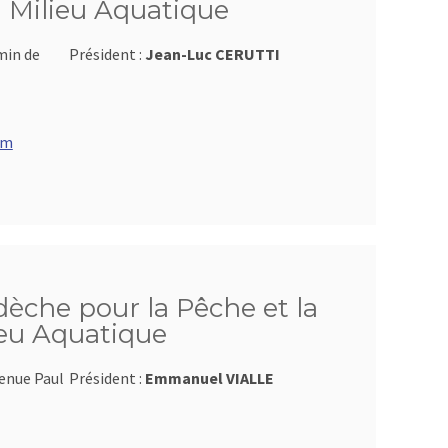
u Milieu Aquatique
min de
Président :
Jean-Luc CERUTTI
om
dèche pour la Pêche et la
ieu Aquatique
venue Paul
Président :
Emmanuel VIALLE