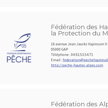
Fédération des Ha
la Protection du M
16 avenue Jean Jaurès Vapincum II
05000 GAP
Téléphone :
04.92.53.54.71
Email :
federation@pechehautesal
http://peche-hautes-alpes.com
Fédération des Al