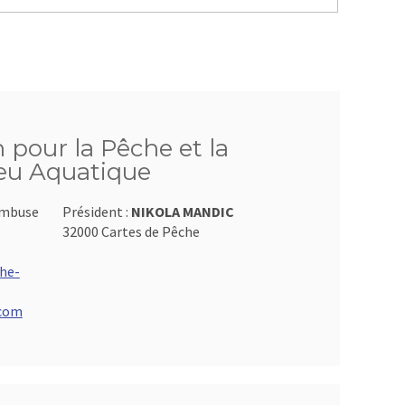
n pour la Pêche et la
ieu Aquatique
ambuse
Président :
NIKOLA MANDIC
32000 Cartes de Pêche
he-
.com