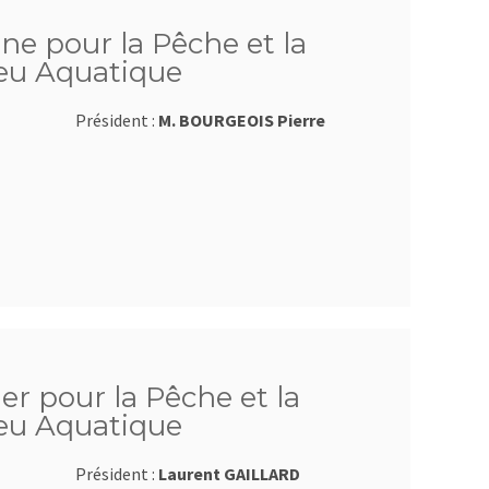
sne pour la Pêche et la
ieu Aquatique
Président :
M. BOURGEOIS Pierre
ier pour la Pêche et la
ieu Aquatique
Président :
Laurent GAILLARD