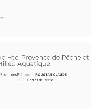
.fr
de Hte-Provence de Pêche et
Milieu Aquatique
Etoile des
Président :
ROUSTAN CLAUDE
11000 Cartes de Pêche