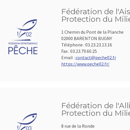
Fédération de l'Ai
Protection du Mil
1 Chemin du Pont de la Planche
02000 BARENTON BUGNY
Téléphone :
03.23.23.13.16
Fax :
03.23.79.60.25
Email :
contact@peche02.fr
https://www.peche02.fr/
Fédération de l'All
Protection du Mil
8 rue de la Ronde