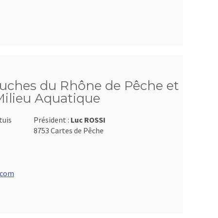
ouches du Rhône de Pêche et
Milieu Aquatique
tuis
Président :
Luc ROSSI
8753 Cartes de Pêche
.com