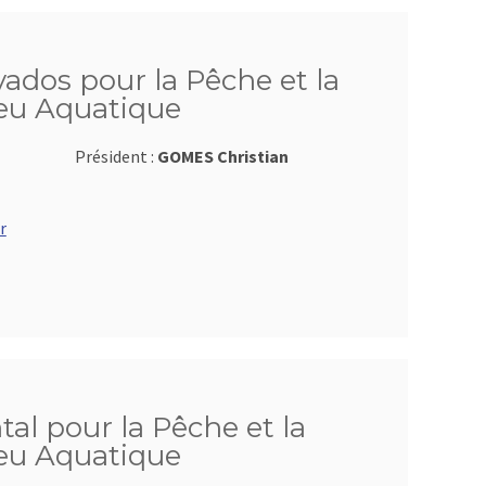
ados pour la Pêche et la
ieu Aquatique
Président :
GOMES Christian
r
al pour la Pêche et la
ieu Aquatique