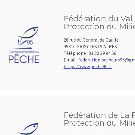
Fédération du Val 
Protection du Mil
28 rue du Général de Gaulle
95810 GRISY LES PLATRES
Téléphone :
01 30 39 94 56
Email :
federation.pecheurs95@gm
https://www.peche95.fr
Fédération de La 
Protection du Mil