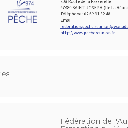
208 Route de la Passerelle
97480 SAINT-JOSEPH (Ile La Réuni
Téléphone :
02.62.91.32.48
Email :
federation.peche.reunion@wanado
http://www.pechereunion.fr
res
Fédération de l'Au