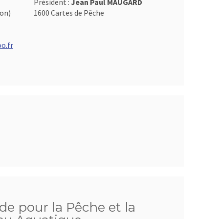
Président :
Jean Paul MAUGARD
on)
1600 Cartes de Pêche
o.fr
de pour la Pêche et la