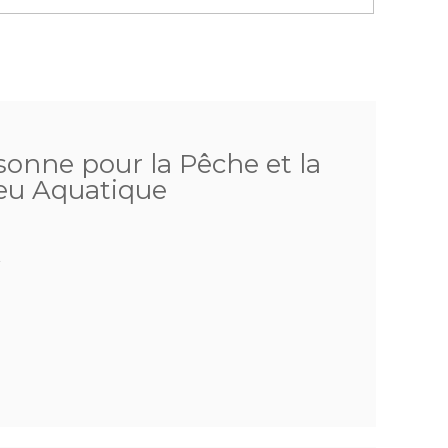
sonne pour la Pêche et la
ieu Aquatique
t