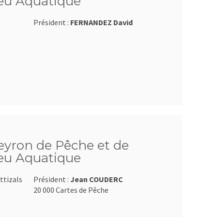
ieu Aquatique
Président :
FERNANDEZ David
veyron de Pêche et de
ieu Aquatique
ttizals
Président :
Jean COUDERC
20 000 Cartes de Pêche