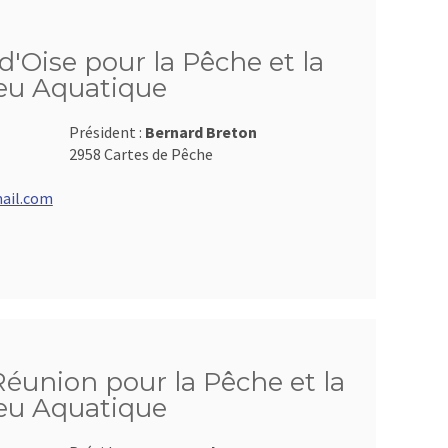
d'Oise pour la Pêche et la
ieu Aquatique
Président :
Bernard Breton
2958 Cartes de Pêche
ail.com
Réunion pour la Pêche et la
ieu Aquatique