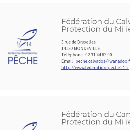
Fédération du Calv
Protection du Mil
3 rue de Bruxelles
14120 MONDEVILLE
Téléphone :
02.31.44.63.00
Email :
peche.calvados@wanadoo.f
http://www.federation-peche14.fr
Fédération du Cant
Protection du Mil