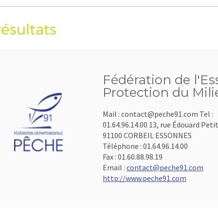
résultats
Fédération de l'Es
Protection du Mil
Mail : contact@peche91.com Tel :
01.64.96.14.00 13, rue Édouard Peti
91100 CORBEIL ESSONNES
Téléphone :
01.64.96.14.00
Fax :
01.60.88.98.19
Email :
contact@peche91.com
http://www.peche91.com