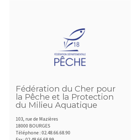
Fédération du Cher pour
la Pêche et la Protection
du Milieu Aquatique
103, rue de Mazières
18000 BOURGES
Téléphone :
02.48.66.68.90
Fax :
02.48.66.68.99