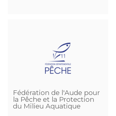
Fédération de l'Aude pour
la Pêche et la Protection
du Milieu Aquatique