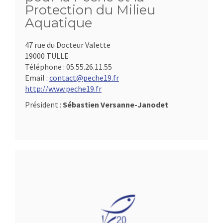
Protection du Milieu
Aquatique
47 rue du Docteur Valette
19000 TULLE
Téléphone :
05.55.26.11.55
Email :
contact@peche19.fr
http://www.peche19.fr
Président :
Sébastien Versanne-Janodet