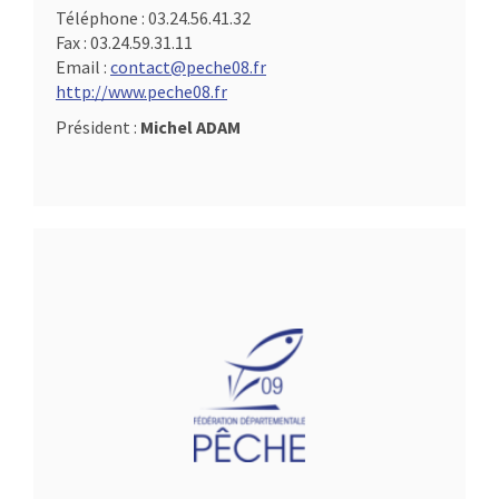
Téléphone :
03.24.56.41.32
Fax :
03.24.59.31.11
Email :
contact@peche08.fr
http://www.peche08.fr
Président :
Michel ADAM