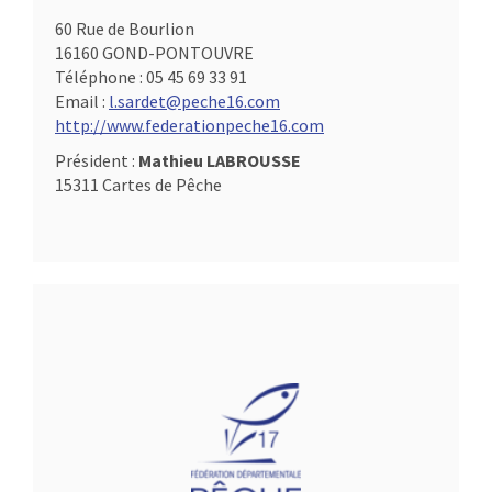
60 Rue de Bourlion
16160 GOND-PONTOUVRE
Téléphone :
05 45 69 33 91
Email :
l.sardet@peche16.com
http://www.federationpeche16.com
Président :
Mathieu LABROUSSE
15311 Cartes de Pêche