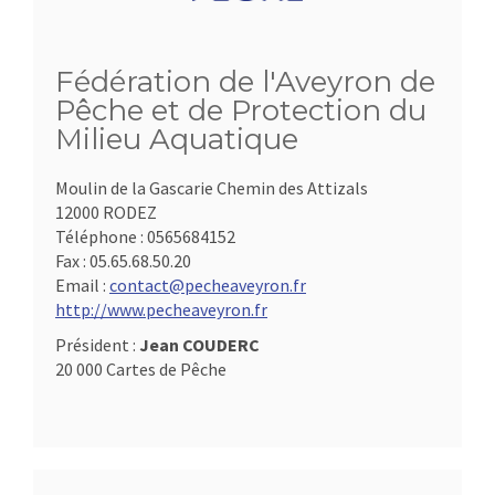
Fédération de l'Aveyron de
Pêche et de Protection du
Milieu Aquatique
Moulin de la Gascarie Chemin des Attizals
12000 RODEZ
Téléphone :
0565684152
Fax :
05.65.68.50.20
Email :
contact@pecheaveyron.fr
http://www.pecheaveyron.fr
Président :
Jean COUDERC
20 000 Cartes de Pêche