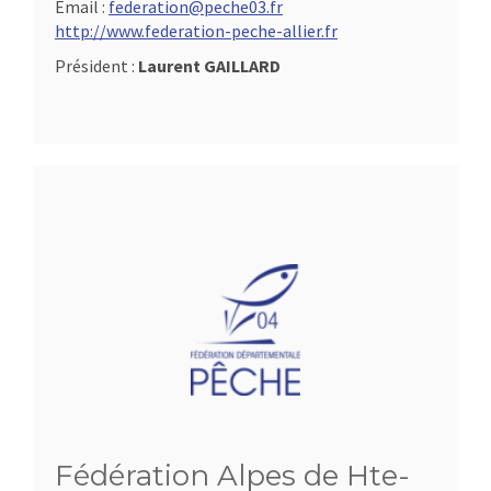
Email :
federation@peche03.fr
http://www.federation-peche-allier.fr
Président :
Laurent GAILLARD
Fédération Alpes de Hte-