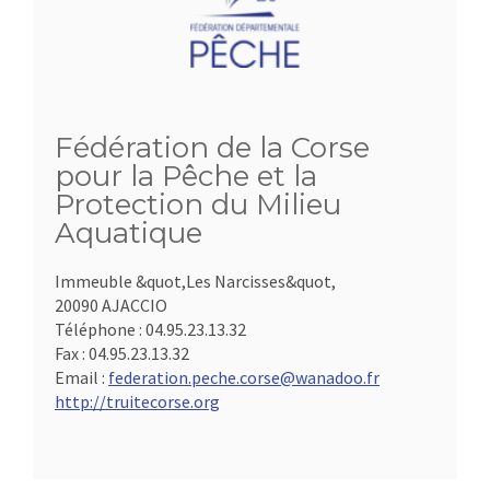
Fédération de la Corse
pour la Pêche et la
Protection du Milieu
Aquatique
Immeuble &quot,Les Narcisses&quot,
20090 AJACCIO
Téléphone :
04.95.23.13.32
Fax :
04.95.23.13.32
Email :
federation.peche.corse@wanadoo.fr
http://truitecorse.org