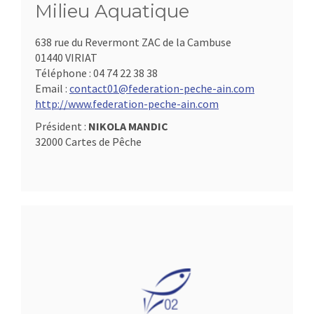
Milieu Aquatique
638 rue du Revermont ZAC de la Cambuse
01440 VIRIAT
Téléphone :
04 74 22 38 38
Email :
contact01@federation-peche-ain.com
http://www.federation-peche-ain.com
Président :
NIKOLA MANDIC
32000 Cartes de Pêche