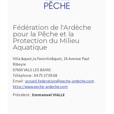
Fédération de l'Ardèche
pour la Pêche et la
Protection du Milieu
Aquatique
Villa &quot,la Favorite&quot, 16 Avenue Paul
Ribeyre
07600 VALS LES BAINS
Téléphone :
04.75.37.09.68
Email :
accueil.federation@peche-ardeche.com
http://www.peche-ardeche.com
Président :
Emmanuel VIALLE