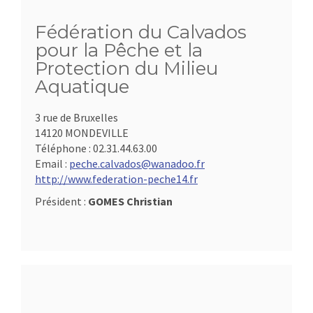
Fédération du Calvados
pour la Pêche et la
Protection du Milieu
Aquatique
3 rue de Bruxelles
14120 MONDEVILLE
Téléphone :
02.31.44.63.00
Email :
peche.calvados@wanadoo.fr
http://www.federation-peche14.fr
Président :
GOMES Christian