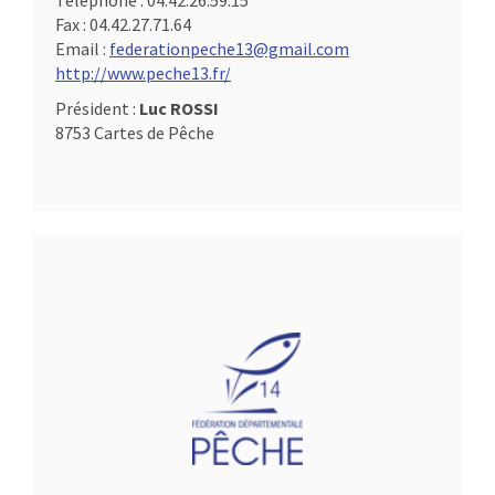
Téléphone :
04.42.26.59.15
Fax :
04.42.27.71.64
Email :
federationpeche13@gmail.com
http://www.peche13.fr/
Président :
Luc ROSSI
8753 Cartes de Pêche