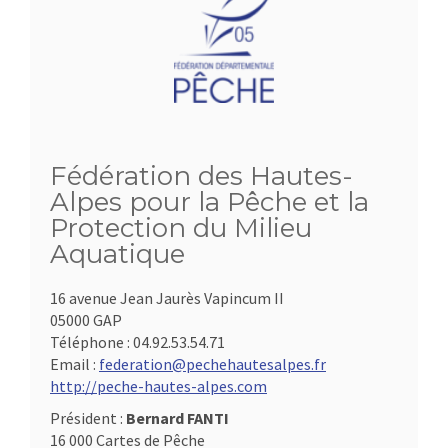
Fédération des Hautes-
Alpes pour la Pêche et la
Protection du Milieu
Aquatique
16 avenue Jean Jaurès Vapincum II
05000 GAP
Téléphone :
04.92.53.54.71
Email :
federation@pechehautesalpes.fr
http://peche-hautes-alpes.com
Président :
Bernard FANTI
16 000 Cartes de Pêche