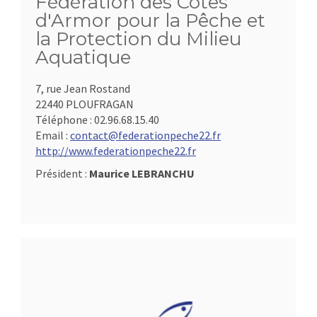
Fédération des Côtes
d'Armor pour la Pêche et
la Protection du Milieu
Aquatique
7, rue Jean Rostand
22440 PLOUFRAGAN
Téléphone :
02.96.68.15.40
Email :
contact@federationpeche22.fr
http://www.federationpeche22.fr
Président :
Maurice LEBRANCHU