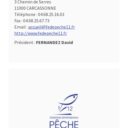
3 Chemin de Serres
11000 CARCASSONNE
Téléphone :
04.68.25.16.03
Fax :
04.68.25.67.73
Email :
accueil@fedepeche11.fr
http://www.fedepeche11.fr
Président :
FERNANDEZ David