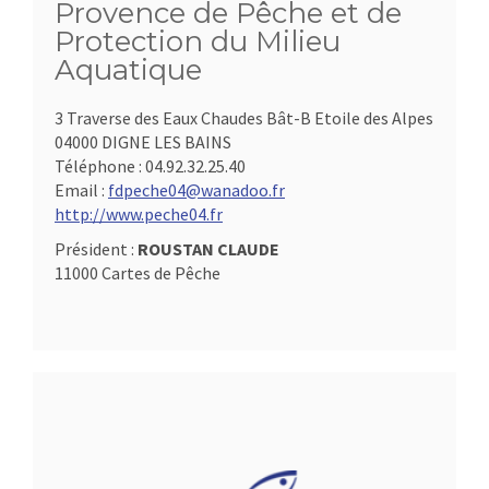
Provence de Pêche et de
Protection du Milieu
Aquatique
3 Traverse des Eaux Chaudes Bât-B Etoile des Alpes
04000 DIGNE LES BAINS
Téléphone :
04.92.32.25.40
Email :
fdpeche04@wanadoo.fr
http://www.peche04.fr
Président :
ROUSTAN CLAUDE
11000 Cartes de Pêche