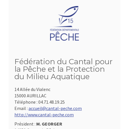
Fédération du Cantal pour
la Pêche et la Protection
du Milieu Aquatique
14 Allée du Vialenc
15000 AURILLAC
Téléphone :
04.71.48.19.25
Email :
accueil@cantal-peche.com
http://www.cantal-peche.com
Président :
M. GEORGER