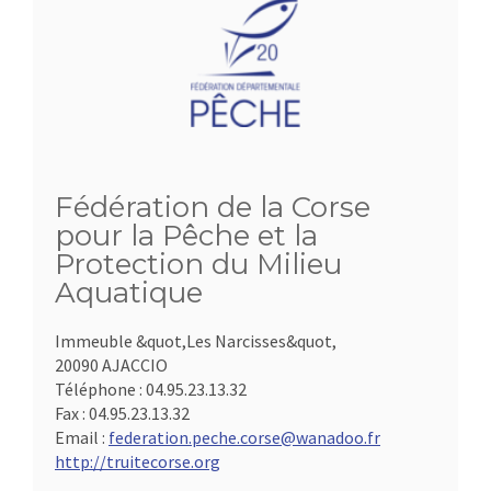
Fédération de la Corse
pour la Pêche et la
Protection du Milieu
Aquatique
Immeuble &quot,Les Narcisses&quot,
20090 AJACCIO
Téléphone :
04.95.23.13.32
Fax :
04.95.23.13.32
Email :
federation.peche.corse@wanadoo.fr
http://truitecorse.org