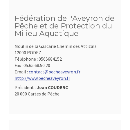
Fédération de l'Aveyron de
Pêche et de Protection du
Milieu Aquatique
Moulin de la Gascarie Chemin des Attizals
12000 RODEZ
Téléphone :
0565684152
Fax :
05.65.68.50.20
Email :
contact@pecheaveyron.fr
http://www.pecheaveyron.fr
Président :
Jean COUDERC
20 000 Cartes de Pêche