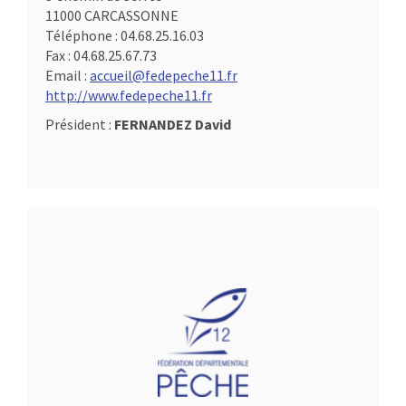
11000 CARCASSONNE
Téléphone :
04.68.25.16.03
Fax :
04.68.25.67.73
Email :
accueil@fedepeche11.fr
http://www.fedepeche11.fr
Président :
FERNANDEZ David