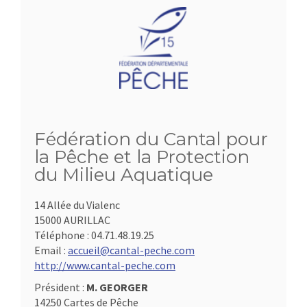
Fédération du Cantal pour
la Pêche et la Protection
du Milieu Aquatique
14 Allée du Vialenc
15000 AURILLAC
Téléphone :
04.71.48.19.25
Email :
accueil@cantal-peche.com
http://www.cantal-peche.com
Président :
M. GEORGER
14250 Cartes de Pêche