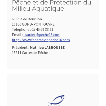
Pêche et de Protection du
Milieu Aquatique
60 Rue de Bourlion
16160 GOND-PONTOUVRE
Téléphone :
05 45 69 33 91
Email :
l.sardet@peche16.com
http://www.federationpeche16.com
Président :
Mathieu LABROUSSE
15311 Cartes de Pêche