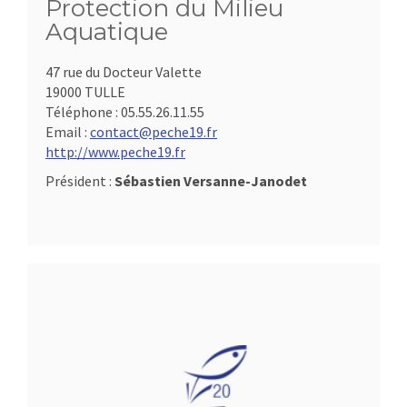
Protection du Milieu
Aquatique
47 rue du Docteur Valette
19000 TULLE
Téléphone :
05.55.26.11.55
Email :
contact@peche19.fr
http://www.peche19.fr
Président :
Sébastien Versanne-Janodet