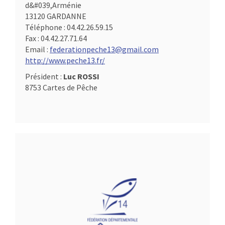
d&#039,Arménie
13120 GARDANNE
Téléphone :
04.42.26.59.15
Fax :
04.42.27.71.64
Email :
federationpeche13@gmail.com
http://www.peche13.fr/
Président :
Luc ROSSI
8753 Cartes de Pêche