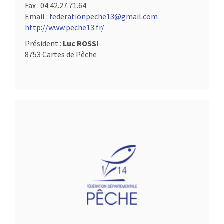
Fax :
04.42.27.71.64
Email :
federationpeche13@gmail.com
http://www.peche13.fr/
Président :
Luc ROSSI
8753 Cartes de Pêche