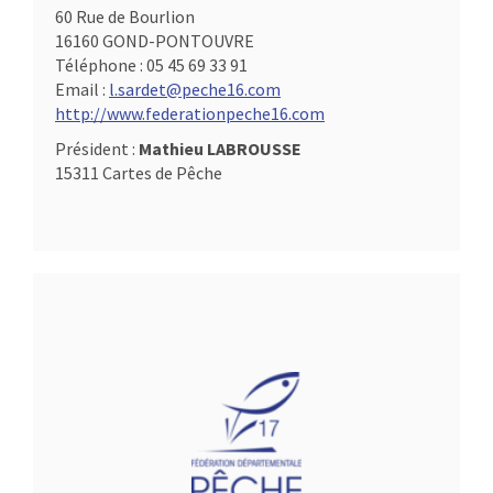
60 Rue de Bourlion
16160 GOND-PONTOUVRE
Téléphone :
05 45 69 33 91
Email :
l.sardet@peche16.com
http://www.federationpeche16.com
Président :
Mathieu LABROUSSE
15311 Cartes de Pêche