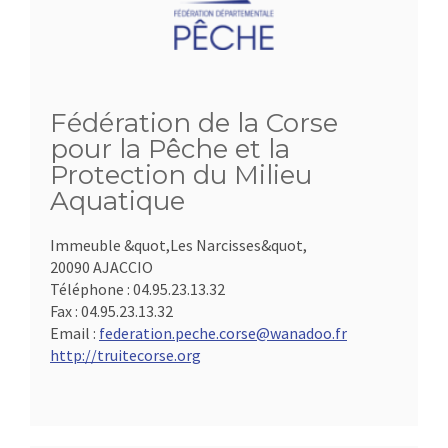
Fédération de la Corse
pour la Pêche et la
Protection du Milieu
Aquatique
Immeuble &quot,Les Narcisses&quot,
20090 AJACCIO
Téléphone :
04.95.23.13.32
Fax :
04.95.23.13.32
Email :
federation.peche.corse@wanadoo.fr
http://truitecorse.org