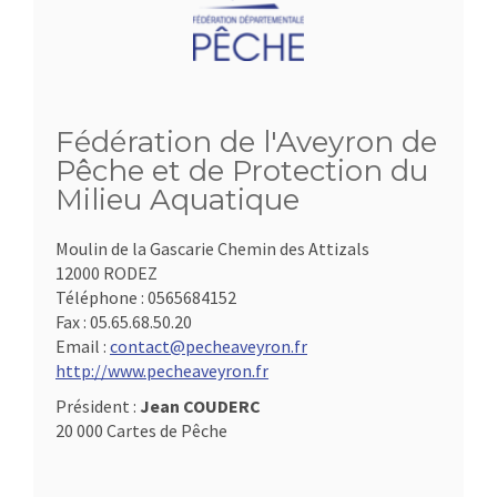
Fédération de l'Aveyron de
Pêche et de Protection du
Milieu Aquatique
Moulin de la Gascarie Chemin des Attizals
12000 RODEZ
Téléphone :
0565684152
Fax :
05.65.68.50.20
Email :
contact@pecheaveyron.fr
http://www.pecheaveyron.fr
Président :
Jean COUDERC
20 000 Cartes de Pêche