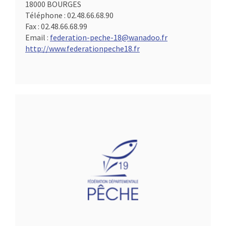
18000 BOURGES
Téléphone :
02.48.66.68.90
Fax :
02.48.66.68.99
Email :
federation-peche-18@wanadoo.fr
http://www.federationpeche18.fr