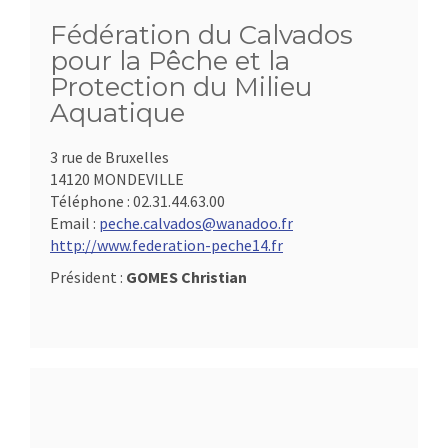
Fédération du Calvados
pour la Pêche et la
Protection du Milieu
Aquatique
3 rue de Bruxelles
14120 MONDEVILLE
Téléphone :
02.31.44.63.00
Email :
peche.calvados@wanadoo.fr
http://www.federation-peche14.fr
Président :
GOMES Christian