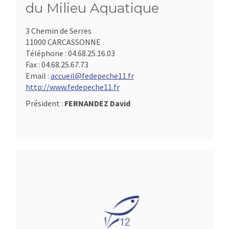
du Milieu Aquatique
3 Chemin de Serres
11000 CARCASSONNE
Téléphone :
04.68.25.16.03
Fax :
04.68.25.67.73
Email :
accueil@fedepeche11.fr
http://www.fedepeche11.fr
Président :
FERNANDEZ David