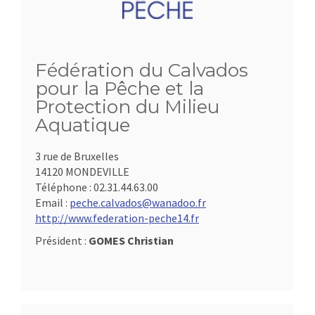
Fédération du Calvados
pour la Pêche et la
Protection du Milieu
Aquatique
3 rue de Bruxelles
14120 MONDEVILLE
Téléphone :
02.31.44.63.00
Email :
peche.calvados@wanadoo.fr
http://www.federation-peche14.fr
Président :
GOMES Christian