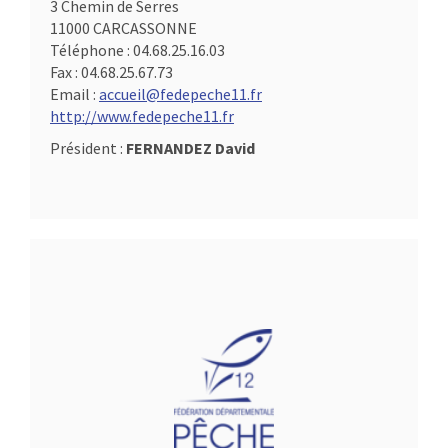
3 Chemin de Serres
11000 CARCASSONNE
Téléphone :
04.68.25.16.03
Fax :
04.68.25.67.73
Email :
accueil@fedepeche11.fr
http://www.fedepeche11.fr
Président :
FERNANDEZ David