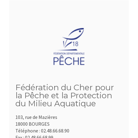
Fédération du Cher pour
la Pêche et la Protection
du Milieu Aquatique
103, rue de Mazières
18000 BOURGES
Téléphone :
02.48.66.68.90
Fax :
02.48.66.68.99