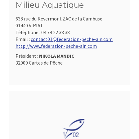
Milieu Aquatique
638 rue du Revermont ZAC de la Cambuse
01440 VIRIAT
Téléphone :
04 74 22 38 38
Email :
contact01@federation-peche-ain.com
http://www.federation-peche-ain.com
Président :
NIKOLA MANDIC
32000 Cartes de Pêche