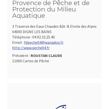
Provence de Pêche et de
Protection du Milieu
Aquatique
3 Traverse des Eaux Chaudes Bât-B Etoile des Alpes
04000 DIGNE LES BAINS
Téléphone :
04.92.32.25.40
Email :
fdpeche04@wanadoo.fr
http://www.peche04.fr
Président :
ROUSTAN CLAUDE
11000 Cartes de Pêche