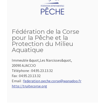
Fédération de la Corse
pour la Pêche et la
Protection du Milieu
Aquatique
Immeuble &quot,Les Narcisses&quot,
20090 AJACCIO
Téléphone :
04.95.23.13.32
Fax :
04.95.23.13.32
Email :
federation.peche.corse@wanadoo.fr
http://truitecorse.org