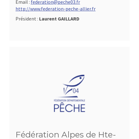
Email :
federation@peche03.fr
http://www.federation-peche-allier.fr
Président :
Laurent GAILLARD
Fédération Alpes de Hte-