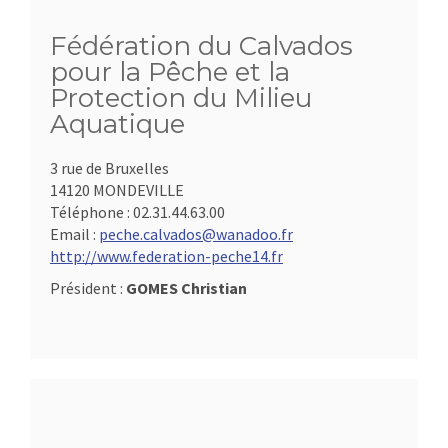
Fédération du Calvados
pour la Pêche et la
Protection du Milieu
Aquatique
3 rue de Bruxelles
14120 MONDEVILLE
Téléphone :
02.31.44.63.00
Email :
peche.calvados@wanadoo.fr
http://www.federation-peche14.fr
Président :
GOMES Christian