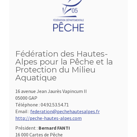
Fédération des Hautes-
Alpes pour la Pêche et la
Protection du Milieu
Aquatique
16 avenue Jean Jaurès Vapincum II
05000 GAP
Téléphone :
04.92.53.54.71
Email :
federation@pechehautesalpes.fr
http://peche-hautes-alpes.com
Président :
Bernard FANTI
16 000 Cartes de Pêche