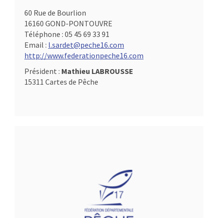
60 Rue de Bourlion
16160 GOND-PONTOUVRE
Téléphone :
05 45 69 33 91
Email :
l.sardet@peche16.com
http://www.federationpeche16.com
Président :
Mathieu LABROUSSE
15311 Cartes de Pêche