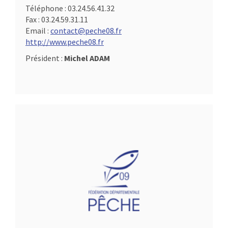
Téléphone :
03.24.56.41.32
Fax :
03.24.59.31.11
Email :
contact@peche08.fr
http://www.peche08.fr
Président :
Michel ADAM