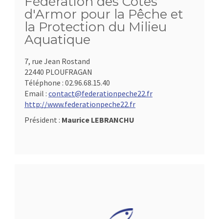
Fédération des Côtes
d'Armor pour la Pêche et
la Protection du Milieu
Aquatique
7, rue Jean Rostand
22440 PLOUFRAGAN
Téléphone :
02.96.68.15.40
Email :
contact@federationpeche22.fr
http://www.federationpeche22.fr
Président :
Maurice LEBRANCHU