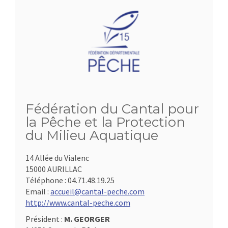
Fédération du Cantal pour
la Pêche et la Protection
du Milieu Aquatique
14 Allée du Vialenc
15000 AURILLAC
Téléphone :
04.71.48.19.25
Email :
accueil@cantal-peche.com
http://www.cantal-peche.com
Président :
M. GEORGER