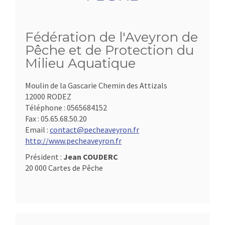
Fédération de l'Aveyron de
Pêche et de Protection du
Milieu Aquatique
Moulin de la Gascarie Chemin des Attizals
12000 RODEZ
Téléphone :
0565684152
Fax :
05.65.68.50.20
Email :
contact@pecheaveyron.fr
http://www.pecheaveyron.fr
Président :
Jean COUDERC
20 000 Cartes de Pêche