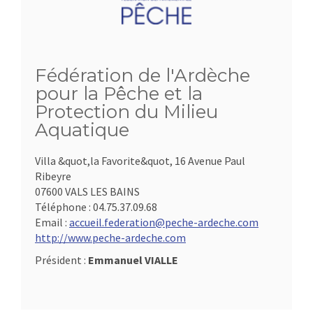
Fédération de l'Ardèche
pour la Pêche et la
Protection du Milieu
Aquatique
Villa &quot,la Favorite&quot, 16 Avenue Paul
Ribeyre
07600 VALS LES BAINS
Téléphone :
04.75.37.09.68
Email :
accueil.federation@peche-ardeche.com
http://www.peche-ardeche.com
Président :
Emmanuel VIALLE