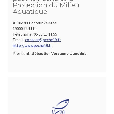
Protection du Milieu
Aquatique
47 rue du Docteur Valette
19000 TULLE
Téléphone :
05.55.26.11.55
Email :
contact@peche19.fr
http://www.peche19.fr
Président :
Sébastien Versanne-Janodet