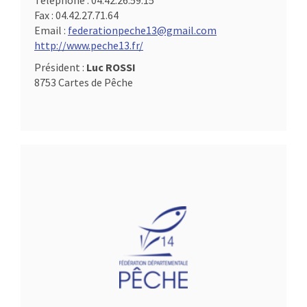
Téléphone :
04.42.26.59.15
Fax :
04.42.27.71.64
Email :
federationpeche13@gmail.com
http://www.peche13.fr/
Président :
Luc ROSSI
8753 Cartes de Pêche