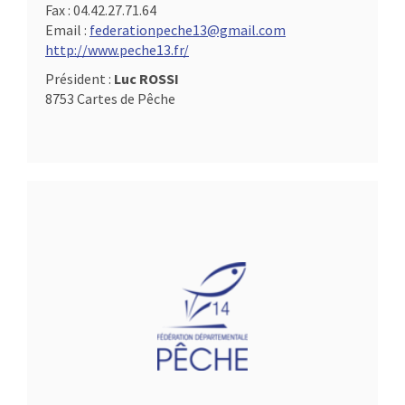
Fax :
04.42.27.71.64
Email :
federationpeche13@gmail.com
http://www.peche13.fr/
Président :
Luc ROSSI
8753 Cartes de Pêche