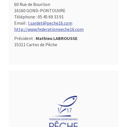
60 Rue de Bourlion
16160 GOND-PONTOUVRE
Téléphone :
05 45 69 33 91
Email :
l.sardet@peche16.com
http://www.federationpeche16.com
Président :
Mathieu LABROUSSE
15311 Cartes de Pêche