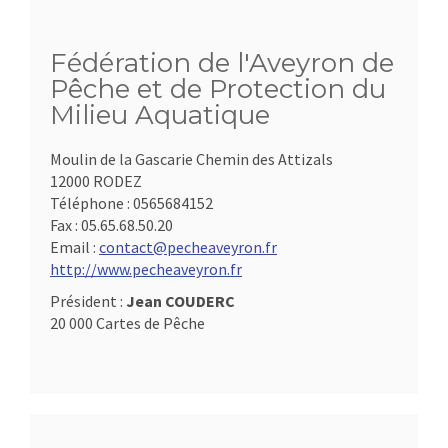
Fédération de l'Aveyron de
Pêche et de Protection du
Milieu Aquatique
Moulin de la Gascarie Chemin des Attizals
12000 RODEZ
Téléphone :
0565684152
Fax :
05.65.68.50.20
Email :
contact@pecheaveyron.fr
http://www.pecheaveyron.fr
Président :
Jean COUDERC
20 000 Cartes de Pêche