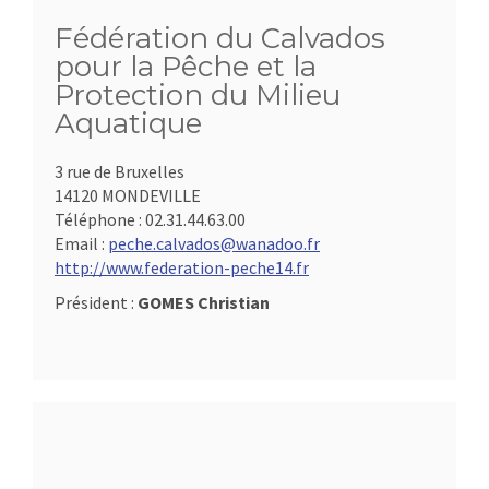
Fédération du Calvados
pour la Pêche et la
Protection du Milieu
Aquatique
3 rue de Bruxelles
14120 MONDEVILLE
Téléphone :
02.31.44.63.00
Email :
peche.calvados@wanadoo.fr
http://www.federation-peche14.fr
Président :
GOMES Christian