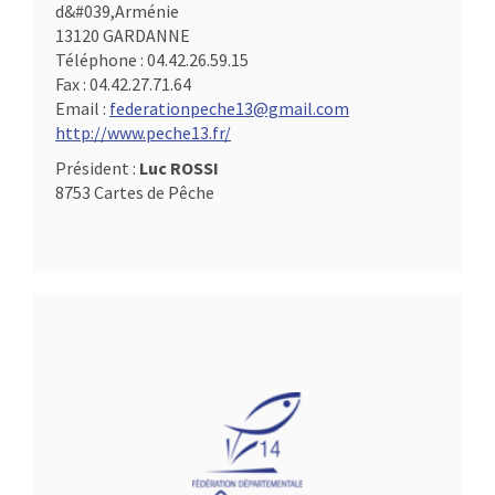
d&#039,Arménie
13120 GARDANNE
Téléphone :
04.42.26.59.15
Fax :
04.42.27.71.64
Email :
federationpeche13@gmail.com
http://www.peche13.fr/
Président :
Luc ROSSI
8753 Cartes de Pêche