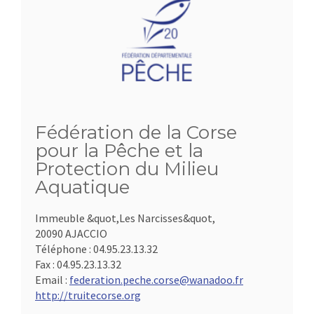
Fédération de la Corse
pour la Pêche et la
Protection du Milieu
Aquatique
Immeuble &quot,Les Narcisses&quot,
20090 AJACCIO
Téléphone :
04.95.23.13.32
Fax :
04.95.23.13.32
Email :
federation.peche.corse@wanadoo.fr
http://truitecorse.org