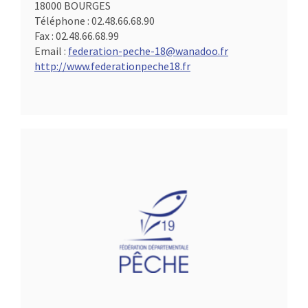
18000 BOURGES
Téléphone :
02.48.66.68.90
Fax :
02.48.66.68.99
Email :
federation-peche-18@wanadoo.fr
http://www.federationpeche18.fr