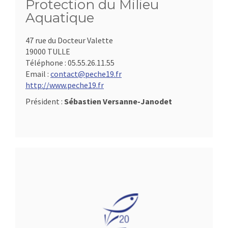
Protection du Milieu
Aquatique
47 rue du Docteur Valette
19000 TULLE
Téléphone :
05.55.26.11.55
Email :
contact@peche19.fr
http://www.peche19.fr
Président :
Sébastien Versanne-Janodet