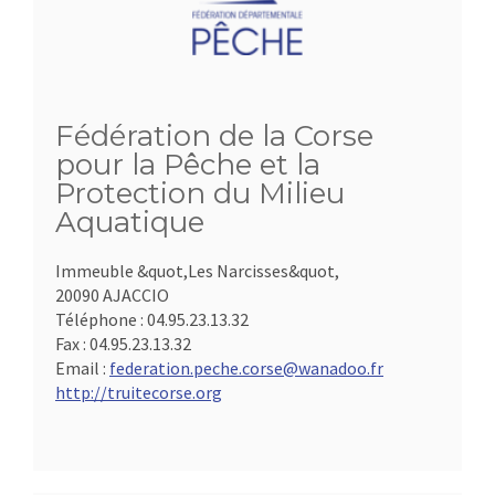
Fédération de la Corse
pour la Pêche et la
Protection du Milieu
Aquatique
Immeuble &quot,Les Narcisses&quot,
20090 AJACCIO
Téléphone :
04.95.23.13.32
Fax :
04.95.23.13.32
Email :
federation.peche.corse@wanadoo.fr
http://truitecorse.org