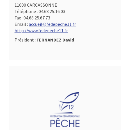
11000 CARCASSONNE
Téléphone :
04.68.25.16.03
Fax :
04.68.25.67.73
Email :
accueil@fedepeche11.fr
http://www.fedepeche11.fr
Président :
FERNANDEZ David