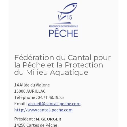
Fédération du Cantal pour
la Pêche et la Protection
du Milieu Aquatique
14 Allée du Vialenc
15000 AURILLAC
Téléphone :
04.71.48.19.25
Email :
accueil@cantal-peche.com
http://www.cantal-peche.com
Président :
M. GEORGER
14250 Cartes de Pêche