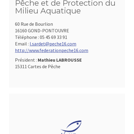
Pêche et de Protection du
Milieu Aquatique
60 Rue de Bourlion
16160 GOND-PONTOUVRE
Téléphone :
05 45 69 33 91
Email :
l.sardet@peche16.com
http://www.federationpeche16.com
Président :
Mathieu LABROUSSE
15311 Cartes de Pêche