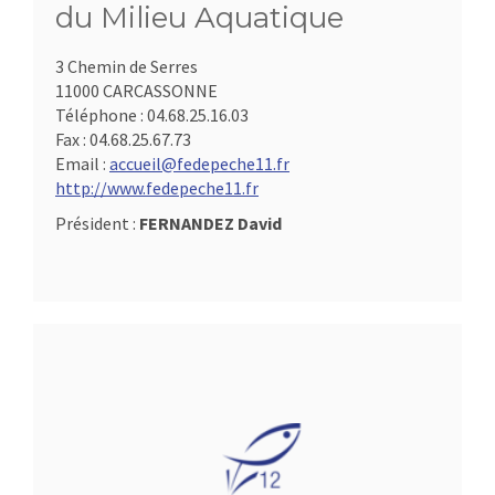
du Milieu Aquatique
3 Chemin de Serres
11000 CARCASSONNE
Téléphone :
04.68.25.16.03
Fax :
04.68.25.67.73
Email :
accueil@fedepeche11.fr
http://www.fedepeche11.fr
Président :
FERNANDEZ David