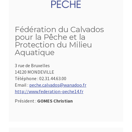
Fédération du Calvados
pour la Pêche et la
Protection du Milieu
Aquatique
3 rue de Bruxelles
14120 MONDEVILLE
Téléphone :
02.31.44.63.00
Email :
peche.calvados@wanadoo.fr
http://www.federation-peche14.fr
Président :
GOMES Christian