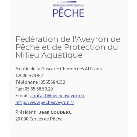
Fédération de l'Aveyron de
Pêche et de Protection du
Milieu Aquatique
Moulin de la Gascarie Chemin des Attizals
12000 RODEZ
Téléphone :
0565684152
Fax :
05.65.68.50.20
Email :
contact@pecheaveyron.fr
http://www.pecheaveyron.fr
Président :
Jean COUDERC
20 000 Cartes de Pêche