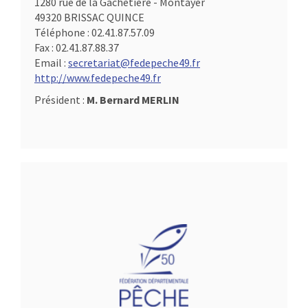
1280 rue de la Gachetière - Montayer
49320 BRISSAC QUINCE
Téléphone :
02.41.87.57.09
Fax :
02.41.87.88.37
Email :
secretariat@fedepeche49.fr
http://www.fedepeche49.fr
Président :
M. Bernard MERLIN