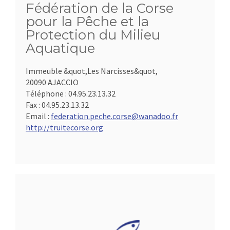
Fédération de la Corse
pour la Pêche et la
Protection du Milieu
Aquatique
Immeuble &quot,Les Narcisses&quot,
20090 AJACCIO
Téléphone :
04.95.23.13.32
Fax :
04.95.23.13.32
Email :
federation.peche.corse@wanadoo.fr
http://truitecorse.org