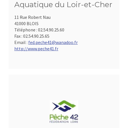
Aquatique du Loir-et-Cher
11 Rue Robert Nau
41000 BLOIS
Téléphone :
02.54.90.25.60
Fax :
02.54.90.25.65
Email :
fed.peche41@wanadoo.fr
http://www.peche41.fr