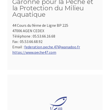
Garonne pour la Pêche et
la Protection du Milieu
Aquatique
44 Cours du 9ème de Ligne BP 225
47006 AGEN CEDEX
Téléphone :
05.53.66.16.68
Fax :
05.53.66.68.92
Email :
federation.peche.47@wanadoo.fr
https://www.peche47.com