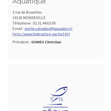
Aquatique
3 rue de Bruxelles
14120 MONDEVILLE
Téléphone :
02.31.44.63.00
Email :
peche.calvados@wanadoo.fr
http://www.federation-peche14.fr
Président :
GOMES Christian