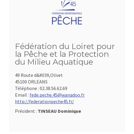
Fédération du Loiret pour
la Pêche et la Protection
du Milieu Aquatique
49 Route d&#039,Olivet
45100 ORLEANS
Téléphone :
02.38.56.62.69
Email :
fede.peche.45@wanadoo.fr
http://federationpeche45.fr/
Président :
TINSEAU Dominique