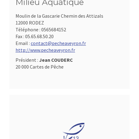
Milieu Aquatique
Moulin de la Gascarie Chemin des Attizals
12000 RODEZ
Téléphone :
0565684152
Fax :
05.65.68.50.20
Email :
contact@pecheaveyron.fr
http://www.pecheaveyron.fr
Président :
Jean COUDERC
20 000 Cartes de Pêche