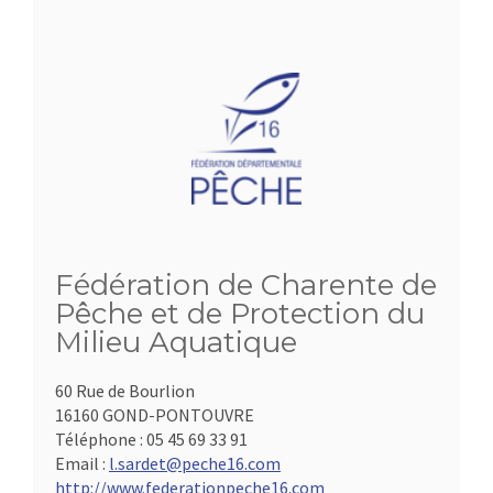
Fédération de Charente de
Pêche et de Protection du
Milieu Aquatique
60 Rue de Bourlion
16160 GOND-PONTOUVRE
Téléphone :
05 45 69 33 91
Email :
l.sardet@peche16.com
http://www.federationpeche16.com