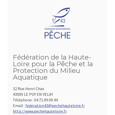
Fédération de la Haute-
Loire pour la Pêche et la
Protection du Milieu
Aquatique
32 Rue Henri Chas
43000 LE PUY EN VELAY
Téléphone :
04.71.09.09.44
Email :
federation43@pechehauteloire.fr
http://www.pechehauteloire.fr