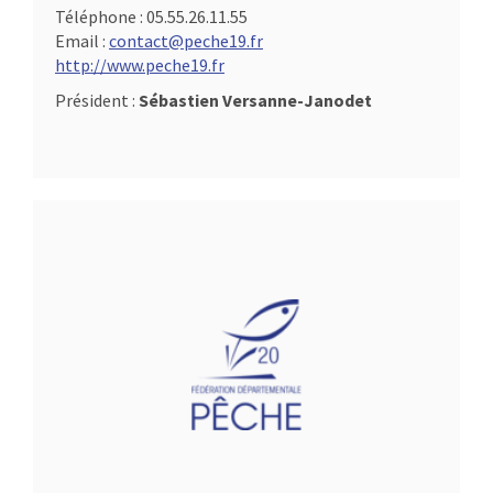
Téléphone :
05.55.26.11.55
Email :
contact@peche19.fr
http://www.peche19.fr
Président :
Sébastien Versanne-Janodet