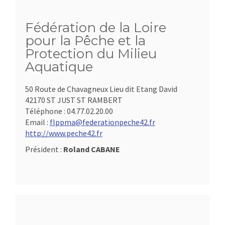
Fédération de la Loire
pour la Pêche et la
Protection du Milieu
Aquatique
50 Route de Chavagneux Lieu dit Etang David
42170 ST JUST ST RAMBERT
Téléphone :
04.77.02.20.00
Email :
flppma@federationpeche42.fr
http://www.peche42.fr
Président :
Roland CABANE