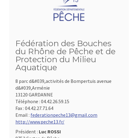
Fédération des Bouches
du Rhône de Pêche et de
Protection du Milieu
Aquatique
8 parc d&#039,activités de Bompertuis avenue
d&#039,Arménie
13120 GARDANNE
Téléphone :
04.42.26.59.15
Fax :
04.42.27.71.64
Email :
federationpeche13@gmail.com
http://www.peche13.fr/
Président :
Luc ROSSI