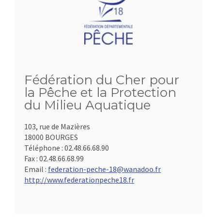
Fédération du Cher pour
la Pêche et la Protection
du Milieu Aquatique
103, rue de Mazières
18000 BOURGES
Téléphone :
02.48.66.68.90
Fax :
02.48.66.68.99
Email :
federation-peche-18@wanadoo.fr
http://www.federationpeche18.fr