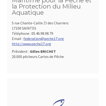
Maritime pour la Pêche et
la Protection du Milieu
Aquatique
5 rue Chante-Caille ZI des Charriers
17100 SAINTES
Téléphone :
05.46.98.98.79
Email :
federation@peche17.org
http://www.peche17.org
Président :
Gilles BRICHET
20.000 pêcheurs Cartes de Pêche