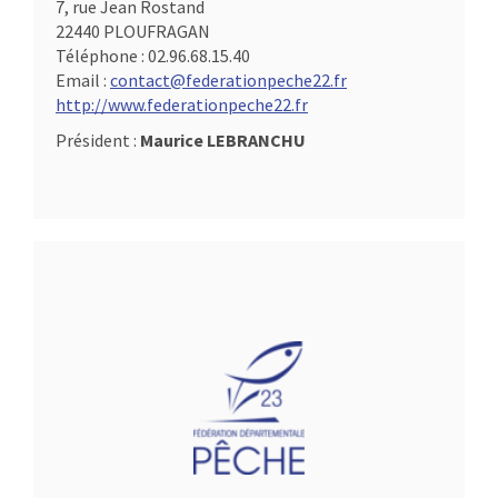
7, rue Jean Rostand
22440 PLOUFRAGAN
Téléphone :
02.96.68.15.40
Email :
contact@federationpeche22.fr
http://www.federationpeche22.fr
Président :
Maurice LEBRANCHU