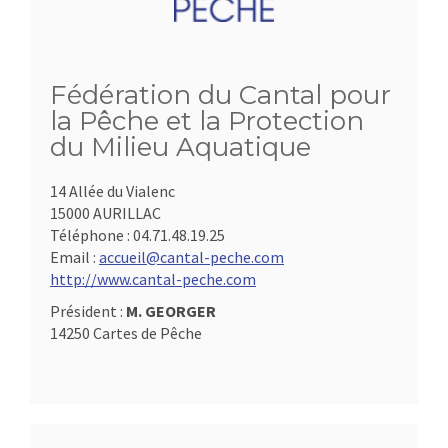
Fédération du Cantal pour
la Pêche et la Protection
du Milieu Aquatique
14 Allée du Vialenc
15000 AURILLAC
Téléphone :
04.71.48.19.25
Email :
accueil@cantal-peche.com
http://www.cantal-peche.com
Président :
M. GEORGER
14250 Cartes de Pêche