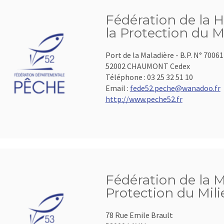
Fédération de la 
la Protection du M
Port de la Maladière - B.P. N° 70061
52002 CHAUMONT Cedex
Téléphone :
03 25 32 51 10
Email :
fede52.peche@wanadoo.fr
http://www.peche52.fr
Fédération de la 
Protection du Mil
78 Rue Emile Brault