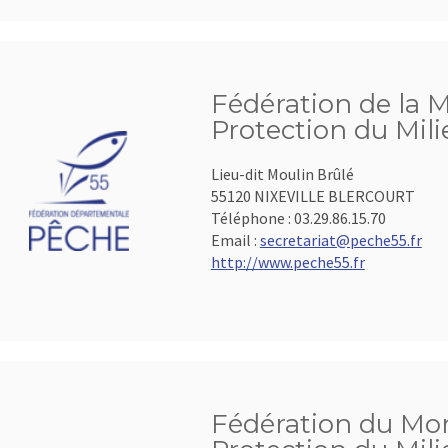
Fédération de la M
Protection du Mil
Lieu-dit Moulin Brûlé
55120 NIXEVILLE BLERCOURT
Téléphone :
03.29.86.15.70
Email :
secretariat@peche55.fr
http://www.peche55.fr
Fédération du Mor