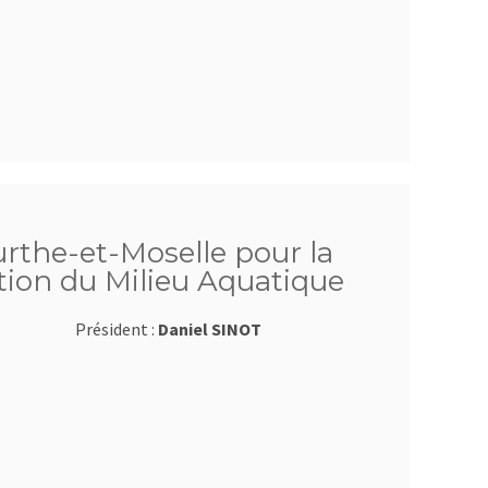
rthe-et-Moselle pour la
tion du Milieu Aquatique
Président :
Daniel SINOT