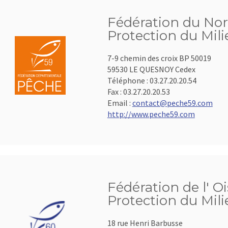
Fédération du Nor
Protection du Mil
7-9 chemin des croix BP 50019
59530 LE QUESNOY Cedex
Téléphone :
03.27.20.20.54
Fax :
03.27.20.20.53
Email :
contact@peche59.com
http://www.peche59.com
Fédération de l' Oi
Protection du Mil
18 rue Henri Barbusse