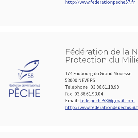
http://www.federationpeche57.fr
Fédération de la N
Protection du Mil
174 Faubourg du Grand Mouësse
58000 NEVERS
Téléphone :
03.86.61.18.98
Fax :
03.86.61.93.04
Email :
fede.peche58@gmail.com
http://www.federationdepeche58.f