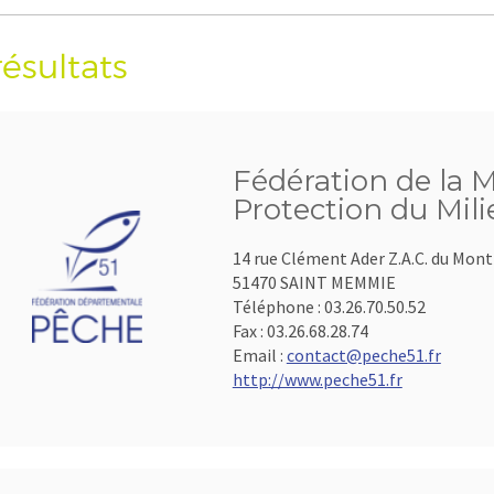
résultats
Fédération de la M
Protection du Mil
14 rue Clément Ader Z.A.C. du Mon
51470 SAINT MEMMIE
Téléphone :
03.26.70.50.52
Fax :
03.26.68.28.74
Email :
contact@peche51.fr
http://www.peche51.fr