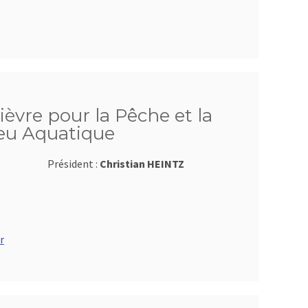
ièvre pour la Pêche et la
ieu Aquatique
Président :
Christian HEINTZ
r