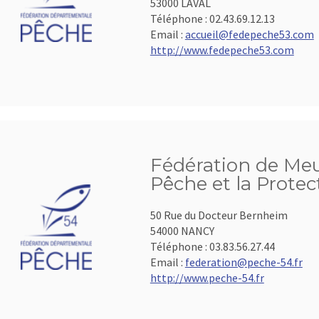
53000 LAVAL
Téléphone :
02.43.69.12.13
Email :
accueil@fedepeche53.com
http://www.fedepeche53.com
Fédération de Meu
Pêche et la Protec
50 Rue du Docteur Bernheim
54000 NANCY
Téléphone :
03.83.56.27.44
Email :
federation@peche-54.fr
http://www.peche-54.fr