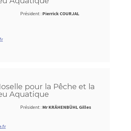
ieu Aquatique
Président :
Pierrick COURJAL
fr
oselle pour la Pêche et la
ieu Aquatique
Président :
Mr KRÄHENBÜHL Gilles
.fr