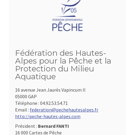
Fédération des Hautes-
Alpes pour la Pêche et la
Protection du Milieu
Aquatique
16 avenue Jean Jaurès Vapincum II
05000 GAP
Téléphone :
04.92.53.54.71
Email :
federation@pechehautesalpes.fr
http://peche-hautes-alpes.com
Président :
Bernard FANTI
16 000 Cartes de Pêche