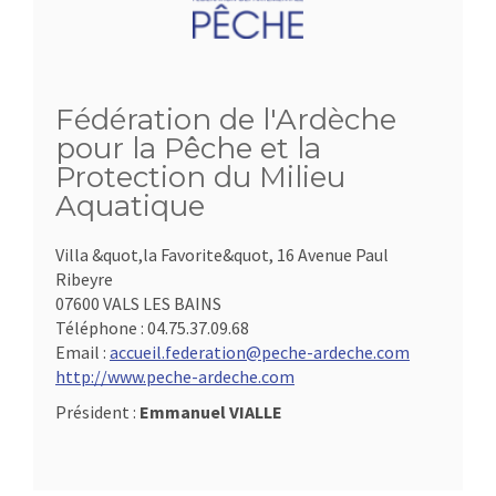
Fédération de l'Ardèche
pour la Pêche et la
Protection du Milieu
Aquatique
Villa &quot,la Favorite&quot, 16 Avenue Paul
Ribeyre
07600 VALS LES BAINS
Téléphone :
04.75.37.09.68
Email :
accueil.federation@peche-ardeche.com
http://www.peche-ardeche.com
Président :
Emmanuel VIALLE