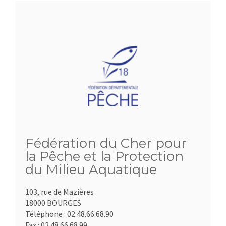
Fédération du Cher pour
la Pêche et la Protection
du Milieu Aquatique
103, rue de Mazières
18000 BOURGES
Téléphone :
02.48.66.68.90
Fax :
02.48.66.68.99