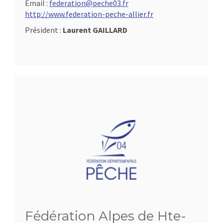
Email :
federation@peche03.fr
http://www.federation-peche-allier.fr
Président :
Laurent GAILLARD
Fédération Alpes de Hte-