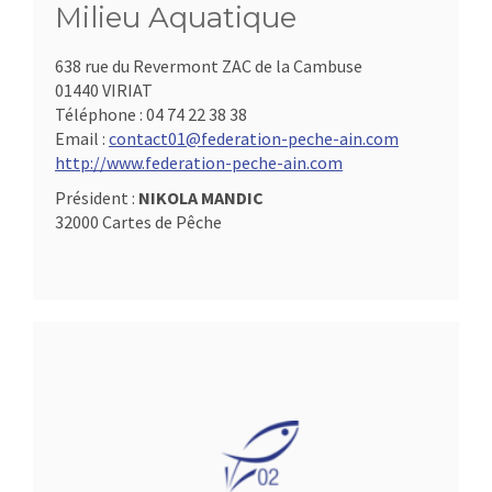
Milieu Aquatique
638 rue du Revermont ZAC de la Cambuse
01440 VIRIAT
Téléphone :
04 74 22 38 38
Email :
contact01@federation-peche-ain.com
http://www.federation-peche-ain.com
Président :
NIKOLA MANDIC
32000 Cartes de Pêche