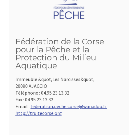
Fédération de la Corse
pour la Pêche et la
Protection du Milieu
Aquatique
Immeuble &quot,Les Narcisses&quot,
20090 AJACCIO
Téléphone :
04.95.23.13.32
Fax :
04.95.23.13.32
Email :
federation.peche.corse@wanadoo.fr
http://truitecorse.org