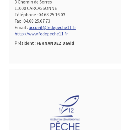
3 Chemin de Serres
11000 CARCASSONNE
Téléphone :
04.68.25.16.03
Fax :
04.68.25.67.73
Email :
accueil@fedepeche11.fr
http://www.fedepeche11.fr
Président :
FERNANDEZ David