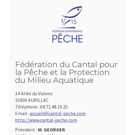
Fédération du Cantal pour
la Pêche et la Protection
du Milieu Aquatique
14 Allée du Vialenc
15000 AURILLAC
Téléphone :
04.71.48.19.25
Email :
accueil@cantal-peche.com
http://www.cantal-peche.com
Président :
M. GEORGER