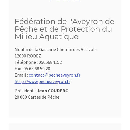
Fédération de l'Aveyron de
Pêche et de Protection du
Milieu Aquatique
Moulin de la Gascarie Chemin des Attizals
12000 RODEZ
Téléphone :
0565684152
Fax :
05.65.68.50.20
Email :
contact@pecheaveyron.fr
http://www.pecheaveyron.fr
Président :
Jean COUDERC
20 000 Cartes de Pêche