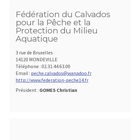
Fédération du Calvados
pour la Pêche et la
Protection du Milieu
Aquatique
3 rue de Bruxelles
14120 MONDEVILLE
Téléphone :
02.31.44.63.00
Email :
peche.calvados@wanadoo.fr
http://www.federation-peche14.fr
Président :
GOMES Christian