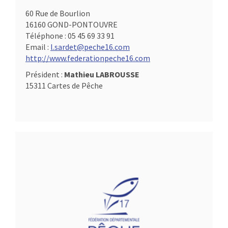
60 Rue de Bourlion
16160 GOND-PONTOUVRE
Téléphone :
05 45 69 33 91
Email :
l.sardet@peche16.com
http://www.federationpeche16.com
Président :
Mathieu LABROUSSE
15311 Cartes de Pêche