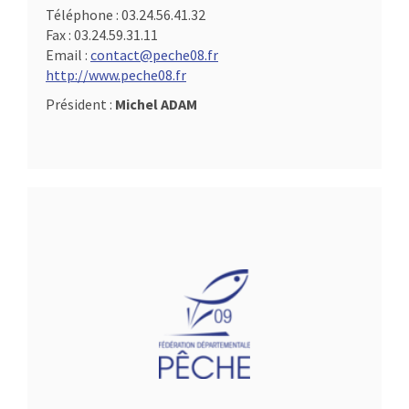
Téléphone :
03.24.56.41.32
Fax :
03.24.59.31.11
Email :
contact@peche08.fr
http://www.peche08.fr
Président :
Michel ADAM