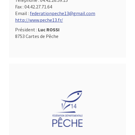
Téléphone :
04.42.26.59.15
Fax :
04.42.27.71.64
Email :
federationpeche13@gmail.com
http://www.peche13.fr/
Président :
Luc ROSSI
8753 Cartes de Pêche