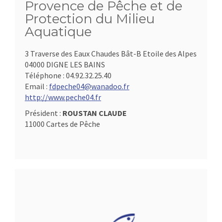
Provence de Pêche et de
Protection du Milieu
Aquatique
3 Traverse des Eaux Chaudes Bât-B Etoile des Alpes
04000 DIGNE LES BAINS
Téléphone :
04.92.32.25.40
Email :
fdpeche04@wanadoo.fr
http://www.peche04.fr
Président :
ROUSTAN CLAUDE
11000 Cartes de Pêche