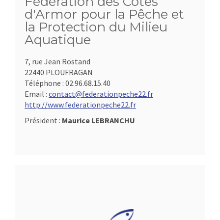
Fédération des Côtes
d'Armor pour la Pêche et
la Protection du Milieu
Aquatique
7, rue Jean Rostand
22440 PLOUFRAGAN
Téléphone :
02.96.68.15.40
Email :
contact@federationpeche22.fr
http://www.federationpeche22.fr
Président :
Maurice LEBRANCHU