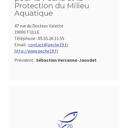
Protection du Milieu
Aquatique
47 rue du Docteur Valette
19000 TULLE
Téléphone :
05.55.26.11.55
Email :
contact@peche19.fr
http://www.peche19.fr
Président :
Sébastien Versanne-Janodet