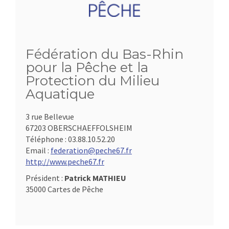
Fédération du Bas-Rhin
pour la Pêche et la
Protection du Milieu
Aquatique
3 rue Bellevue
67203 OBERSCHAEFFOLSHEIM
Téléphone :
03.88.10.52.20
Email :
federation@peche67.fr
http://www.peche67.fr
Président :
Patrick MATHIEU
35000 Cartes de Pêche