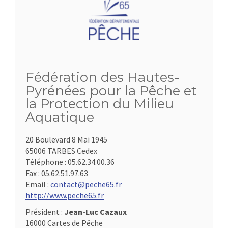
Fédération des Hautes-
Pyrénées pour la Pêche et
la Protection du Milieu
Aquatique
20 Boulevard 8 Mai 1945
65006 TARBES Cedex
Téléphone :
05.62.34.00.36
Fax :
05.62.51.97.63
Email :
contact@peche65.fr
http://www.peche65.fr
Président :
Jean-Luc Cazaux
16000 Cartes de Pêche