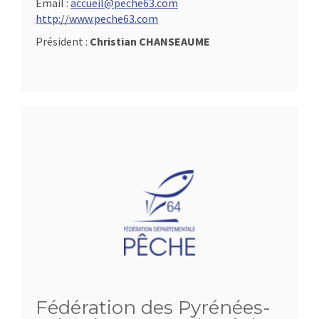
Email :
accueil@peche63.com
http://www.peche63.com
Président :
Christian CHANSEAUME
Fédération des Pyrénées-