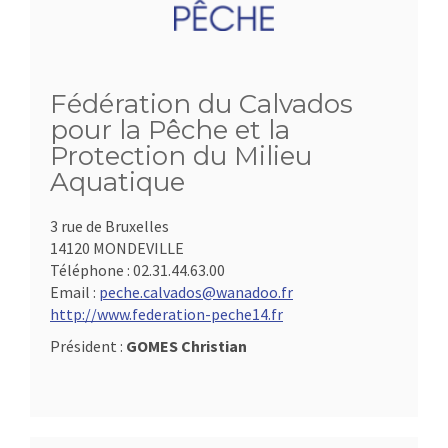
Fédération du Calvados
pour la Pêche et la
Protection du Milieu
Aquatique
3 rue de Bruxelles
14120 MONDEVILLE
Téléphone :
02.31.44.63.00
Email :
peche.calvados@wanadoo.fr
http://www.federation-peche14.fr
Président :
GOMES Christian