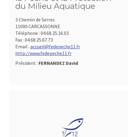
du Milieu Aquatique
3 Chemin de Serres
11000 CARCASSONNE
Téléphone :
04.68.25.16.03
Fax :
04.68.25.67.73
Email :
accueil@fedepeche11.fr
http://www.fedepeche11.fr
Président :
FERNANDEZ David