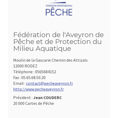
Fédération de l'Aveyron de
Pêche et de Protection du
Milieu Aquatique
Moulin de la Gascarie Chemin des Attizals
12000 RODEZ
Téléphone :
0565684152
Fax :
05.65.68.50.20
Email :
contact@pecheaveyron.fr
http://www.pecheaveyron.fr
Président :
Jean COUDERC
20 000 Cartes de Pêche