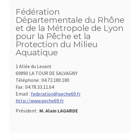
Fédération
Départementale du Rhône
et de la Métropole de Lyon
pour la Pêche et la
Protection du Milieu
Aquatique
1 Allée du Levant
69890 LA TOUR DE SALVAGNY
Téléphone :
04.72.180.180
Fax :
04.78.33.11.64
Email :
federation@peche69.fr
http://www.peche69.fr
Président :
M. Alain LAGARDE