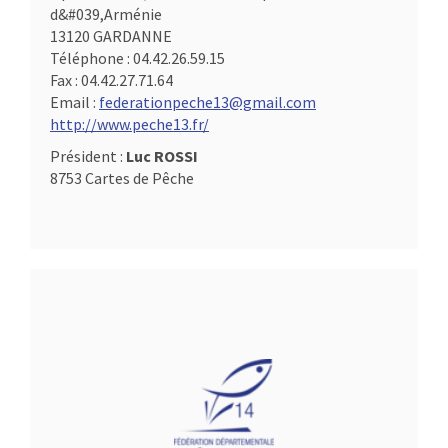
d&#039,Arménie
13120 GARDANNE
Téléphone :
04.42.26.59.15
Fax :
04.42.27.71.64
Email :
federationpeche13@gmail.com
http://www.peche13.fr/
Président :
Luc ROSSI
8753 Cartes de Pêche