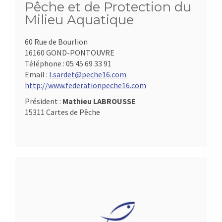
Pêche et de Protection du
Milieu Aquatique
60 Rue de Bourlion
16160 GOND-PONTOUVRE
Téléphone :
05 45 69 33 91
Email :
l.sardet@peche16.com
http://www.federationpeche16.com
Président :
Mathieu LABROUSSE
15311 Cartes de Pêche