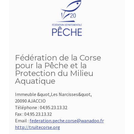
Fédération de la Corse
pour la Pêche et la
Protection du Milieu
Aquatique
Immeuble &quot,Les Narcisses&quot,
20090 AJACCIO
Téléphone :
04.95.23.13.32
Fax :
04.95.23.13.32
Email :
federation.peche.corse@wanadoo.fr
http://truitecorse.org