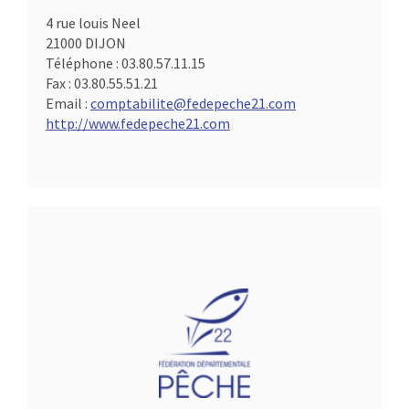
4 rue louis Neel
21000 DIJON
Téléphone :
03.80.57.11.15
Fax :
03.80.55.51.21
Email :
comptabilite@fedepeche21.com
http://www.fedepeche21.com