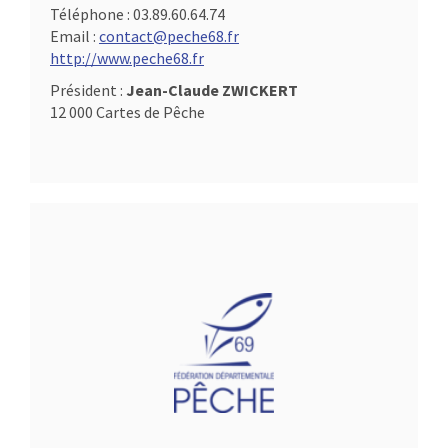
Téléphone :
03.89.60.64.74
Email :
contact@peche68.fr
http://www.peche68.fr
Président :
Jean-Claude ZWICKERT
12 000 Cartes de Pêche