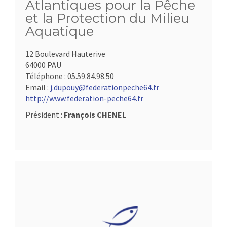
Atlantiques pour la Pêche
et la Protection du Milieu
Aquatique
12 Boulevard Hauterive
64000 PAU
Téléphone :
05.59.84.98.50
Email :
j.dupouy@federationpeche64.fr
http://www.federation-peche64.fr
Président :
François CHENEL