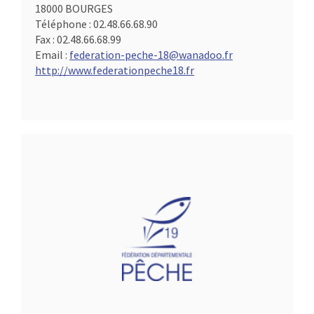
18000 BOURGES
Téléphone :
02.48.66.68.90
Fax :
02.48.66.68.99
Email :
federation-peche-18@wanadoo.fr
http://www.federationpeche18.fr