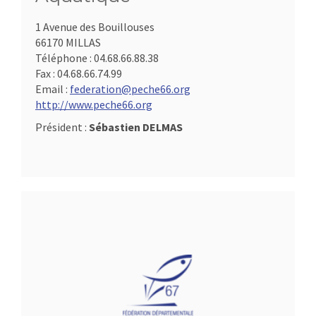
1 Avenue des Bouillouses
66170 MILLAS
Téléphone :
04.68.66.88.38
Fax :
04.68.66.74.99
Email :
federation@peche66.org
http://www.peche66.org
Président :
Sébastien DELMAS